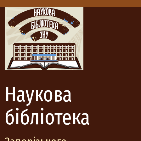
Наукова
бібліотека