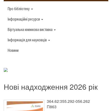
Про бібліотеку
Інформаційні ресурси
Віртуальна книжкова виставка
Інформація для науковців
Новини
Нові надходження 2026 рік
364.62:355.292-056.262
П863