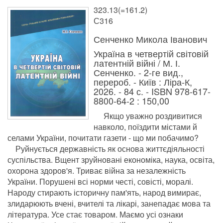
323.13(=161.2)
С316
Сенченко Микола Іванович
Україна в четвертій світовій
латентній війні / М. І.
Сенченко. - 2-ге вид.,
перероб. - Київ : Ліра-К,
2026. - 84 с. - ISBN 978-617-
8800-64-2 : 150,00
Якщо уважно роздивитися
навколо, поїздити містами й
селами України, почитати газети - що ми побачимо?
Руйнується державність як основа життєдіяльності
суспільства. Вщент зруйновані економіка, наука, освіта,
охорона здоров'я. Триває війна за незалежність
України. Порушені всі норми честі, совісті, моралі.
Народу стирають історичну пам'ять, народ вимирає,
злидарюють вчені, вчителі та лікарі, занепадає мова та
література. Усе стає товаром. Маємо усі ознаки