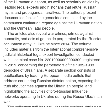
of the Ukrainian diaspora, as well as scholarly articles by
leading legal experts and historians that refute Russian
myths and propaganda narratives. The authors present
documented facts of the genocides committed by the
communist totalitarian regime against the Ukrainian nation
and the Crimean Tatar people.
The articles also reveal war crimes, crimes against
humanity, and acts of genocide perpetrated by the Russian
occupation army in Ukraine since 2014. The volume
includes materials from the international comprehensive
judicial historical-legal expert investigation conducted
within criminal case No. 22019000000000309, registered
in 2019, concerning the perpetrators of the 1932-1933
genocide of Ukrainians. A separate section consists of
publications by leading European media outlets that
address countering Russian disinformation, exposing the
truth about crimes against the Ukrainian people, and
highlighting the activities of pro-Russian influence
networks operating in Ukraine during the Russo-Ukrainian
war.
The collection will be useful for policymakers, diplomats,