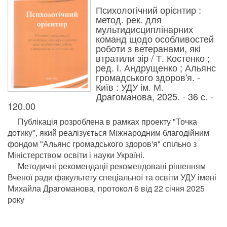
Психологічний орієнтир :
метод. рек. для
мультидисциплінарних
команд щодо особливостей
роботи з ветеранами, які
втратили зір / Т. Костенко ;
ред. І. Андрущенко ; Альянс
громадського здоров'я. -
Київ : УДУ ім. М.
Драгоманова, 2025. - 36 с. -
120.00
Публікація розроблена в рамках проекту "Точка
дотику", який реалізується Міжнародним благодійним
фондом "Альянс громадського здоров'я" спільно з
Міністерством освіти і науки Україні.
Методичні рекомендації рекомендовані рішенням
Вченої ради факультету спеціальної та освіти УДУ імені
Михайла Драгоманова, протокол 6 від 22 січня 2025
року