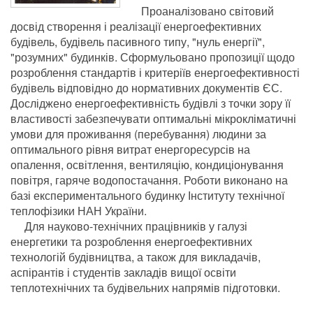
Проаналізовано світовий
досвід створення і реалізації енергоефективних
будівель, будівель пасивного типу, "нуль енергії",
"розумних" будинків. Сформульовано пропозиції щодо
розроблення стандартів і критеріїв енергоефективності
будівель відповідно до нормативних документів ЄС.
Досліджено енергоефективність будівлі з точки зору її
властивості забезпечувати оптимальні мікрокліматичні
умови для проживання (перебування) людини за
оптимального рівня витрат енергоресурсів на
опалення, освітлення, вентиляцію, кондиціонування
повітря, гаряче водопостачання. Роботи виконано на
базі експериментального будинку Інституту технічної
теплофізики НАН України.
Для науково-технічних працівників у галузі
енергетики та розроблення енергоефективних
технологій будівництва, а також для викладачів,
аспірантів і студентів закладів вищої освіти
теплотехнічних та будівельних напрямів підготовки.