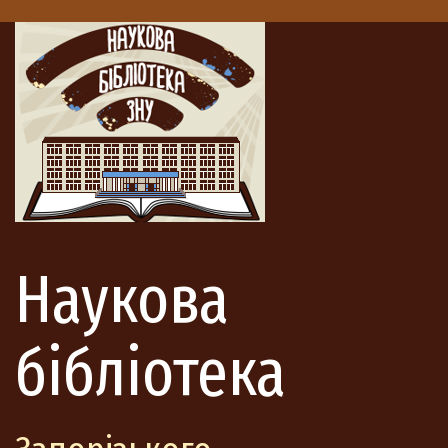
Наукова
бібліотека