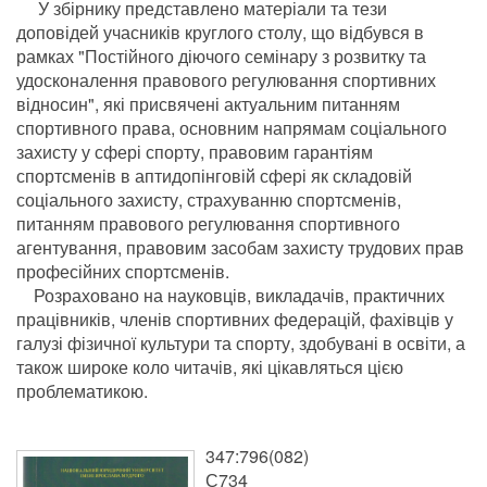
У збірнику представлено матеріали та тези
доповідей учасників круглого столу, що відбувся в
рамках "Постійного діючого семінару з розвитку та
удосконалення правового регулювання спортивних
відносин", які присвячені актуальним питанням
спортивного права, основним напрямам соціального
захисту у сфері спорту, правовим гарантіям
спортсменів в аптидопінговій сфері як складовій
соціального захисту, страхуванню спортсменів,
питанням правового регулювання спортивного
агентування, правовим засобам захисту трудових прав
професійних спортсменів.
Розраховано на науковців, викладачів, практичних
працівників, членів спортивних федерацій, фахівців у
галузі фізичної культури та спорту, здобувані в освіти, а
також широке коло читачів, які цікавляться цією
проблематикою.
347:796(082)
С734