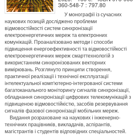
360-548-7 : 797.80
У монографії із сучасних
наукових позицій досліджено проблеми
відмовостійкості систем синхронізації
електроенергетичних мереж та електронних
комунікацій. Проаналізовано методи і способи
підвищення енергоефективності та відмовостійкості
електроенергетичних мереж смарттехнологій з
використанням синхронізованих векторних
вимірювань. Розглянуто принципи створення,
практичної реалізації і технічної експлуатації
інтелектуальної комп'ютерно-інтегрованої системи
багатоканального моніторингу сигналів синхронізації,
обладнання синхронізації цифрових телекомунікацій з
підвищеною відмовостійкістю, засобів резервування
сигналів фазової синхронізації мобільних мереж.
Видання розраховане на наукових і інженерно-
технічних працівників, викладачів, аспірантів,
магістрантів і студентів відповідних спеціальностей.