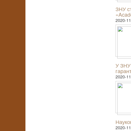
ЗНУ ст
«Acad
2020-11
У ЗНУ 
гарант
2020-11
Науков
2020-11