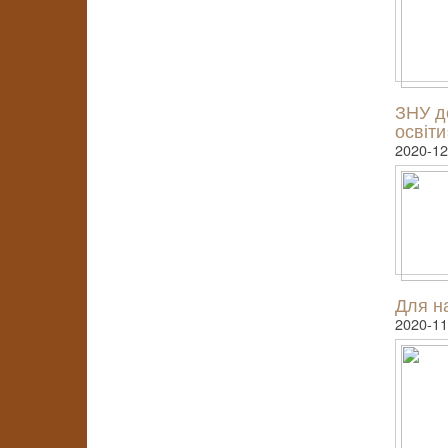
ЗНУ до
освіти
2020-12
Для на
2020-11