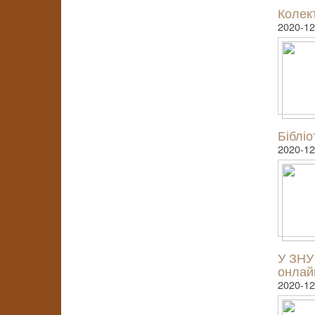
Колек
2020-12
Біблі
2020-12
У ЗНУ
онлай
2020-12