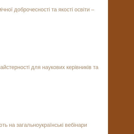
чної доброчесності та якості освіти –
айстерності для наукових керівників та
ють на загальноукраїнські вебінари