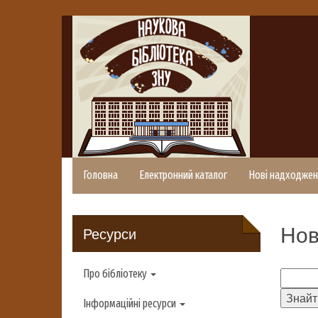
Головна
Електронний каталог
Нові надходжен
Нов
Ресурси
Про бібліотеку
Інформаційні ресурси