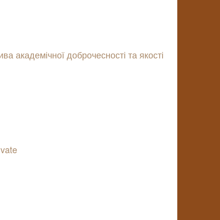
ива академічної доброчесності та якості
vate