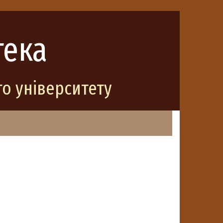
тека
о університету