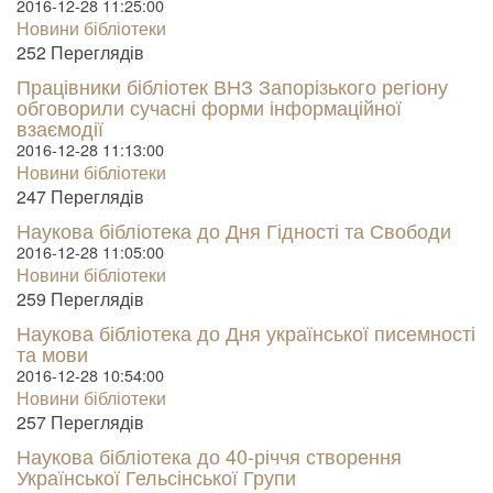
2016-12-28 11:25:00
Новини бібліотеки
252 Пере­гля­дів
Працівники бібліотек ВНЗ Запорізького регіону
обговорили сучасні форми інформаційної
взаємодії
2016-12-28 11:13:00
Новини бібліотеки
247 Пере­гля­дів
Наукова бібліотека до Дня Гідності та Свободи
2016-12-28 11:05:00
Новини бібліотеки
259 Пере­гля­дів
Наукова бібліотека до Дня української писемності
та мови
2016-12-28 10:54:00
Новини бібліотеки
257 Пере­гля­дів
Наукова бібліотека до 40-річчя створення
Української Гельсінської Групи