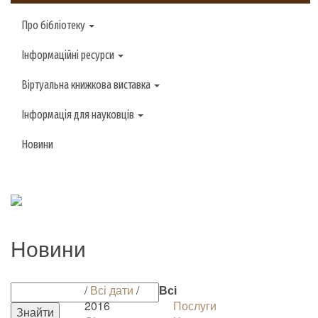
Про бібліотеку
Інформаційні ресурси
Віртуальна книжкова виставка
Інформація для науковців
Новини
Новини
/
Всі дати
/
Всі
2016
Послуги