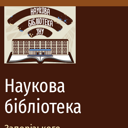
Наукова
бібліотека