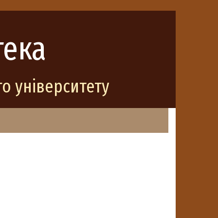
тека
о університету