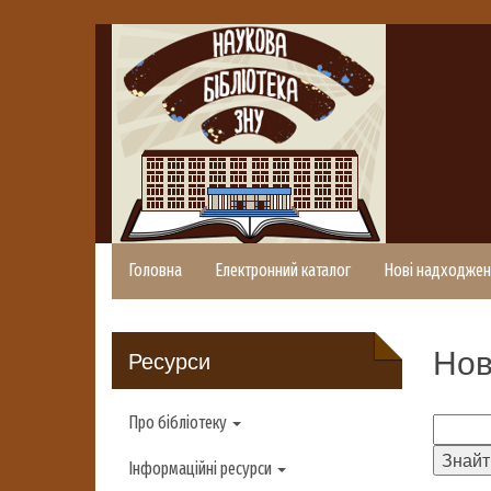
Головна
Електронний каталог
Нові надходжен
Нов
Ресурси
Про бібліотеку
Інформаційні ресурси