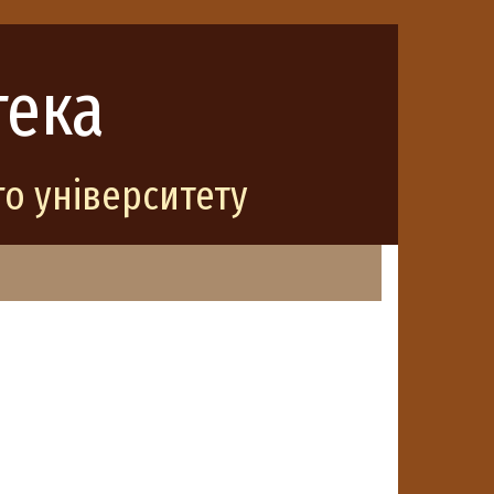
тека
о університету