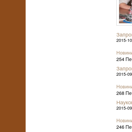
Запро
2015-10
Новини
254 Пер
Запро
2015-09
Новини
268 Пер
Науков
2015-09
Новини
246 Пер