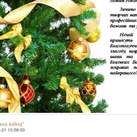
на війна"
-21 10:58:00