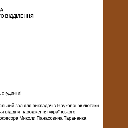
КА
О ВІДДІЛЕННЯ
 студенти!
альний зал для викладачів Наукової бібліотеки
ччя від дня народження українського
 професора Миколи Панасовича Тараненка.