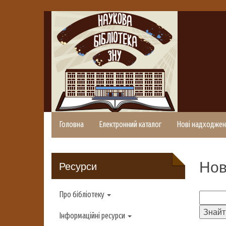
Головна
Електронний каталог
Нові надходжен
Нов
Ресурси
Про бібліотеку
Інформаційні ресурси