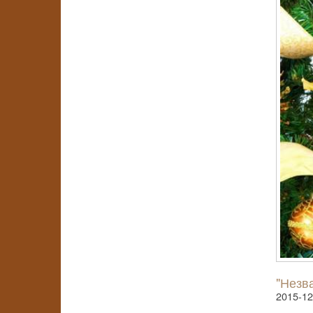
"Незва
2015-12