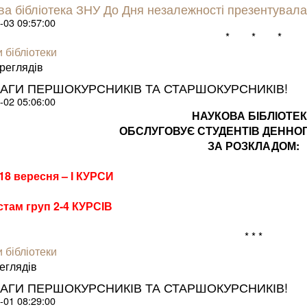
ва бібліотека ЗНУ До Дня незалежності презентувала
-03 09:57:00
* * *
 бібліотеки
е­гля­дів
ВАГИ ПЕРШОКУРСНИКІВ ТА СТАРШОКУРСНИКІВ!
-02 05:06:00
НАУКОВА БІБЛІОТЕ
ОБСЛУГОВУЄ СТУДЕНТІВ ДЕННОГ
ЗА РОЗКЛАДОМ:
 18 вересня – І КУРСИ
там груп 2-4 КУРСІВ
* * *
 бібліотеки
­гля­дів
ВАГИ ПЕРШОКУРСНИКІВ ТА СТАРШОКУРСНИКІВ!
-01 08:29:00