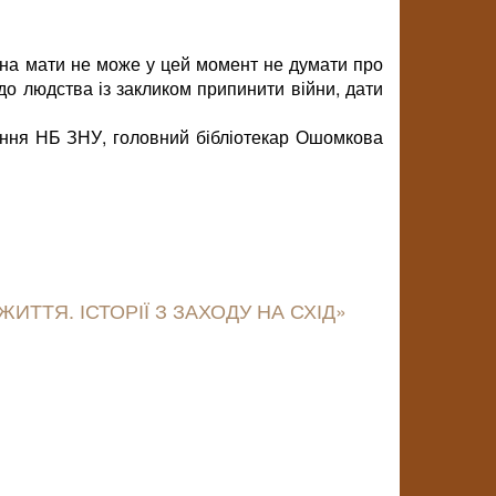
ожна мати не може у цей момент не думати про
до людства із закликом припинити війни, дати
ання НБ ЗНУ, головний бібліотекар Ошомкова
ТТЯ. ІСТОРІЇ З ЗАХОДУ НА СХІД»