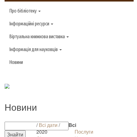
Про бібліотеку
Інформаційні ресурси
Віртуальна книжкова виставка
Інформація для науковців
Новини
Новини
/
Всі дати
/
Всі
2020
Послуги