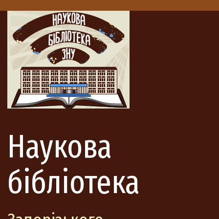
Наукова
бібліотека