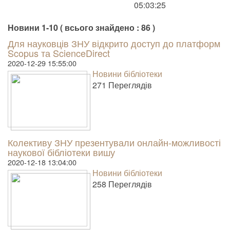
05:03:25
Новини 1-10 ( всього знайдено : 86 )
Для науковців ЗНУ відкрито доступ до платформ
Scopus та ScienceDirect
2020-12-29 15:55:00
Новини бібліотеки
271 Пере­гля­дів
Колективу ЗНУ презентували онлайн-можливості
наукової бібліотеки вишу
2020-12-18 13:04:00
Новини бібліотеки
258 Пере­гля­дів