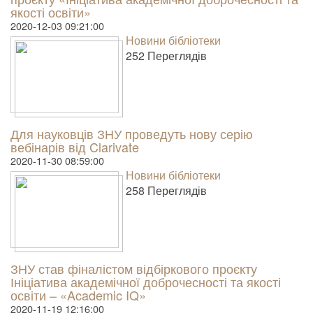
якості освіти»
2020-12-03 09:21:00
Новини бібліотеки
252 Пере­гля­дів
Для науковців ЗНУ проведуть нову серію
вебінарів від Clarivate
2020-11-30 08:59:00
Новини бібліотеки
258 Пере­гля­дів
ЗНУ став фіналістом відбіркового проєкту
Ініціатива академічної доброчесності та якості
освіти – «Academic IQ»
2020-11-19 12:16:00