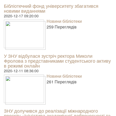
Бібліотечний фонд університету збагатився
новими виданнями
2020-12-17 09:20:00
Новини бібліотеки
259 Пере­гля­дів
У ЗНУ відбулася зустріч ректора Миколи
Фролова з представниками студентського активу
в режимі онлайн
2020-12-11 08:36:00
Новини бібліотеки
261 Пере­гля­дів
ЗНУ долучився до реалізації міжнародного
проєкту «Ініціатива академічної доброчесності та