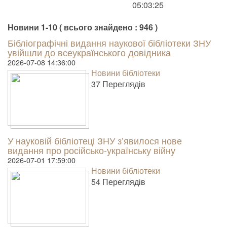
05:03:25
Новини 1-10 ( всього знайдено : 946 )
Бібліографічні видання наукової бібліотеки ЗНУ
увійшли до всеукраїнського довідника
2026-07-08 14:36:00
Новини бібліотеки
37 Пере­гля­дів
У науковій бібліотеці ЗНУ з’явилося нове
видання про російсько-українську війну
2026-07-01 17:59:00
Новини бібліотеки
54 Пере­гля­дів