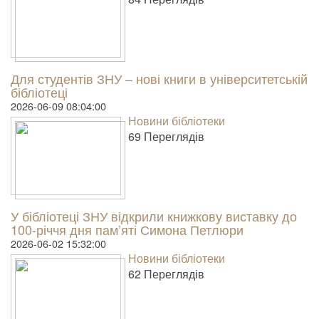
Для студентів ЗНУ – нові книги в університетській
бібліотеці
2026-06-09 08:04:00
Новини бібліотеки
69 Пере­гля­дів
У бібліотеці ЗНУ відкрили книжкову виставку до
100-річчя дня пам’яті Симона Петлюри
2026-06-02 15:32:00
Новини бібліотеки
62 Пере­гля­дів