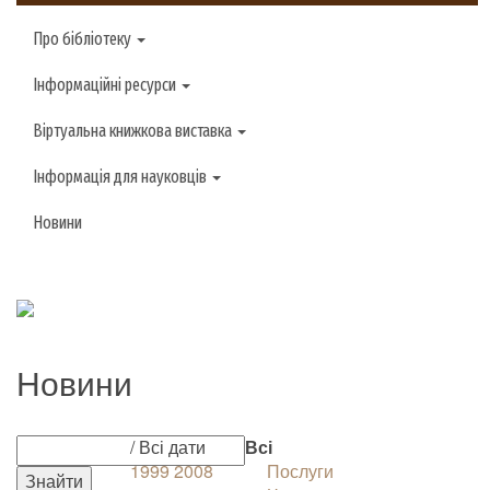
Про бібліотеку
Інформаційні ресурси
Віртуальна книжкова виставка
Інформація для науковців
Новини
Новини
/ Всі дати
Всі
1999
2008
Послуги