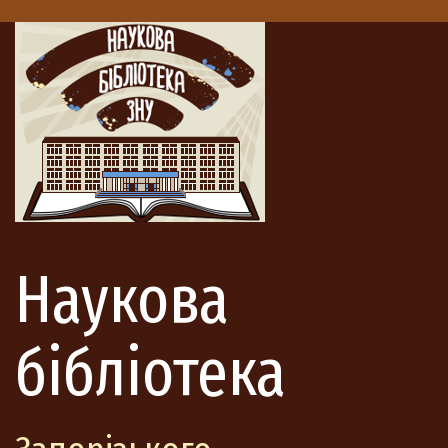
Наукова
бібліотека