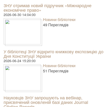
ЗНУ отримав новий підручник «Міжнародне
економічне право»
2026-06-30 14:04:00
Новини бібліотеки
49 Пере­гля­дів
У бібліотеці ЗНУ відкрито книжкову експозицію до
Дня Конституції України
2026-06-24 15:20:00
Новини бібліотеки
51 Пере­гля­дів
Науковців ЗНУ запрошують на вебінар,
присвячений оновленій базі даних Journal
Citation Reports