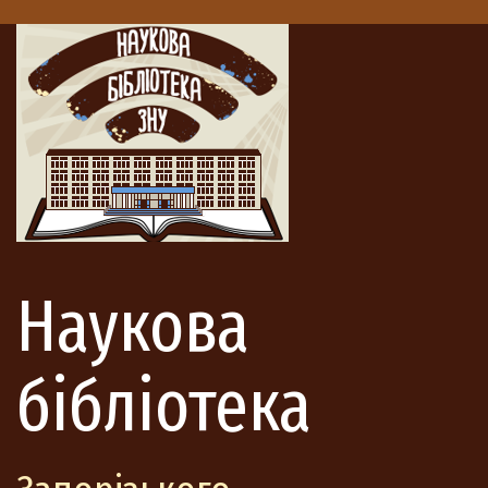
Наукова
бібліотека