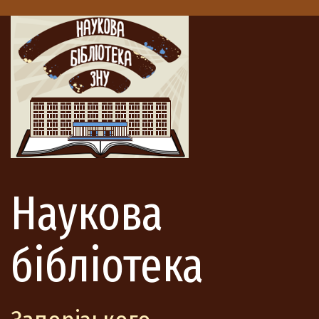
Наукова
бібліотека