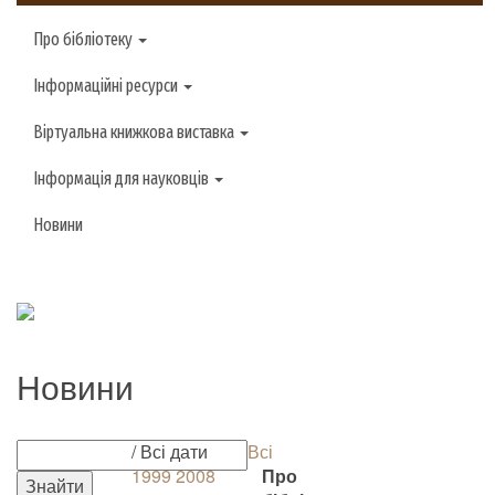
Про бібліотеку
Інформаційні ресурси
Віртуальна книжкова виставка
Інформація для науковців
Новини
Новини
/ Всі дати
Всі
1999
2008
Про