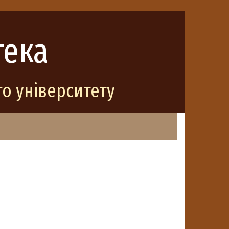
тека
о університету