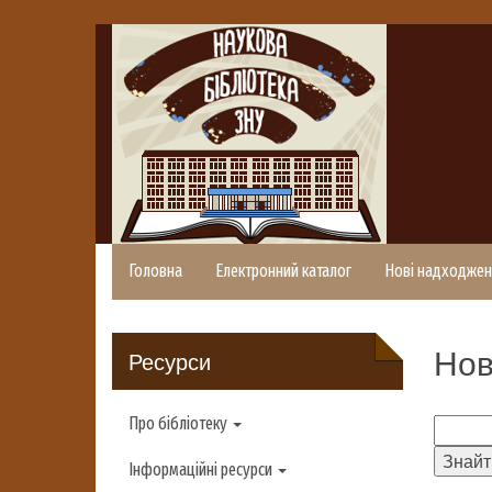
Головна
Електронний каталог
Нові надходжен
Нов
Ресурси
Про бібліотеку
Інформаційні ресурси