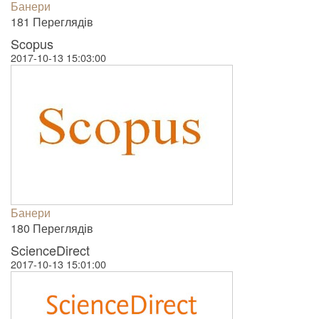
Банери
181 Пере­гля­дів
Scopus
2017-10-13 15:03:00
Банери
180 Пере­гля­дів
ScienceDirect
2017-10-13 15:01:00