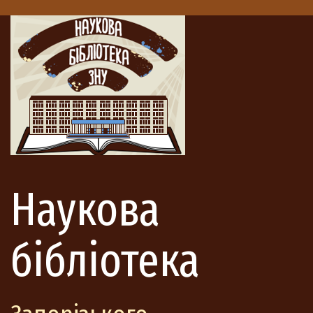
Наукова
бібліотека