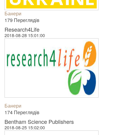
Банери
179 Пере­гля­дів
Research4Life
2018-08-28 15:01:00
Банери
174 Пере­гля­дів
Bentham Science Publishers
2018-08-25 15:02:00