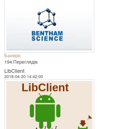
Банери
194 Пере­гля­дів
LibClient
2018-04-20 14:42:00