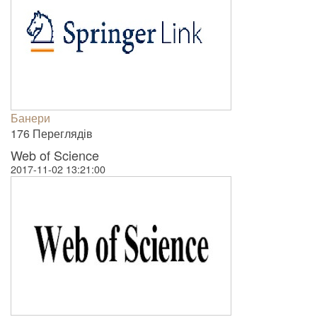
Банери
176 Пере­гля­дів
Web of Science
2017-11-02 13:21:00