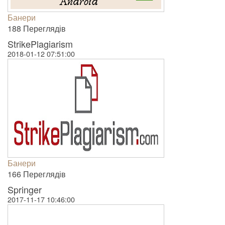
Банери
188 Пере­гля­дів
StrikePlagiarism
2018-01-12 07:51:00
Банери
166 Пере­гля­дів
Springer
2017-11-17 10:46:00