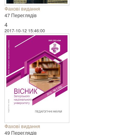
Фахові видання
47 Пере­гля­дів
4
2017-10-12 15:46:00
Фахові видання
49 Пере­гля­дів