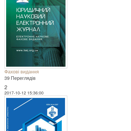
Фахові видання
39 Пере­гля­дів
2
2017-10-12 15:36:00