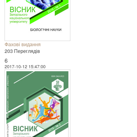
Фахові видання
203 Пере­гля­дів
6
2017-10-12 15:47:00