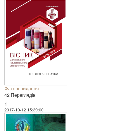
Фахові видання
42 Пере­гля­дів
1
2017-10-12 15:39:00