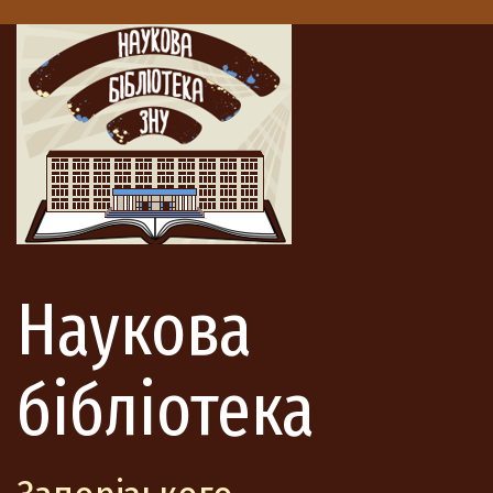
Наукова
бібліотека