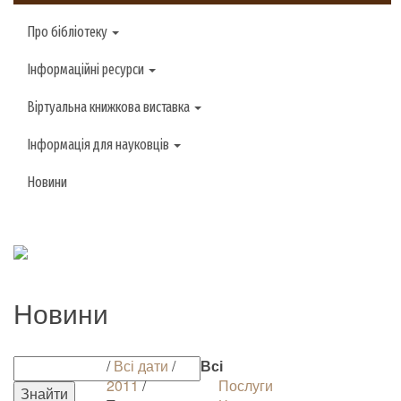
Про бібліотеку
Інформаційні ресурси
Віртуальна книжкова виставка
Інформація для науковців
Новини
Новини
/
Всі дати
/
Всі
2011
/
Послуги