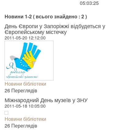
05:03:25
Новини 1-2 ( всього знайдено : 2 )
День Європи у Запоріжжі відбудеться у
Європейському містечку
2011-05-20 12:12:00
Новини бібліотеки
26 Пере­гля­дів
Міжнародний День музеїв у ЗНУ
2011-05-18 10:05:00
Новини бібліотеки
26 Пере­гля­дів