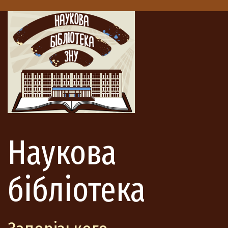
Наукова
бібліотека