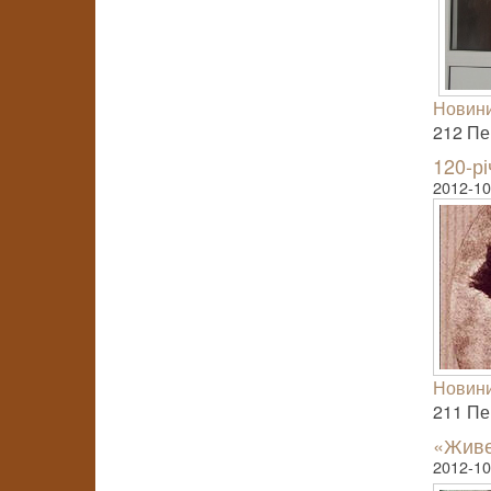
Новини
212 Пер
120-р
2012-10
Новини
211 Пер
«Живе
2012-10