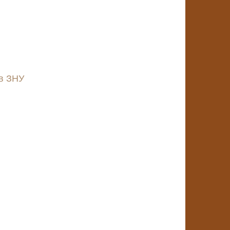
 в ЗНУ