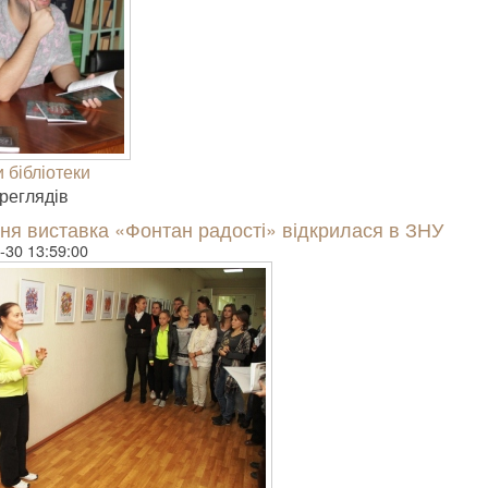
 бібліотеки
е­гля­дів
ня виставка «Фонтан радості» відкрилася в ЗНУ
-30 13:59:00