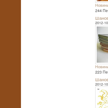
Новини
244 Пер
Шановн
2012-10
Новини
223 Пер
Шановн
2012-10