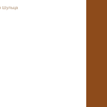
но Шульца