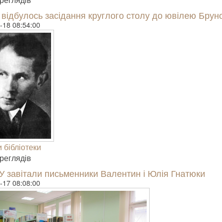
 відбулось засідання круглого столу до ювілею Бру
-18 08:54:00
 бібліотеки
е­гля­дів
У завітали письменники Валентин і Юлія Гнатюки
-17 08:08:00