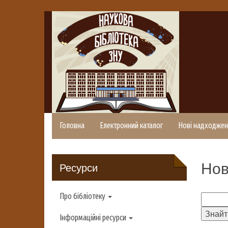
Головна
Електронний каталог
Нові надходжен
Нов
Ресурси
Про бібліотеку
Інформаційні ресурси