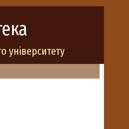
тека
о університету