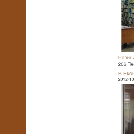
Новини
206 Пер
В Еко
2012-10