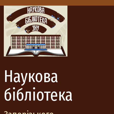
Наукова
бібліотека