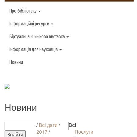
Про бібліотеку
Інформаційні ресурси
Віртуальна книжкова виставка
Інформація для науковців
Новини
Новини
/
Всі дати
/
Всі
2017
/
Послуги