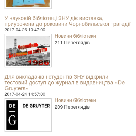
У науковій бібліотеці ЗНУ діє виставка,
приурочена до роковини Чорнобильської трагедії
2017-04-26 10:47:00
Новини бібліотеки
211 Пере­гля­дів
Для викладачів і студентів ЗНУ відкрили
тестовий доступ до журналів видавництва «De
Gruyters»
2017-04-24 14:57:00
Новини бібліотеки
209 Пере­гля­дів