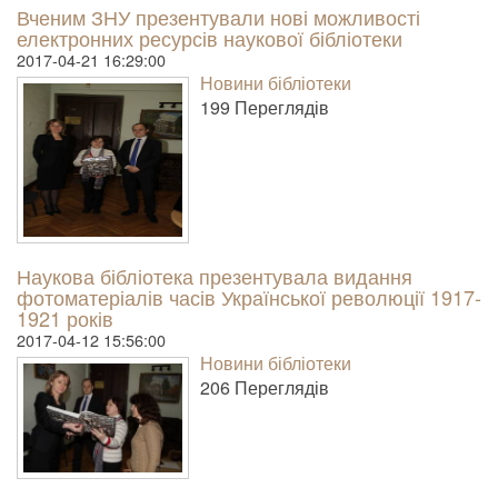
Вченим ЗНУ презентували нові можливості
електронних ресурсів наукової бібліотеки
2017-04-21 16:29:00
Новини бібліотеки
199 Пере­гля­дів
Наукова бібліотека презентувала видання
фотоматеріалів часів Української революції 1917-
1921 років
2017-04-12 15:56:00
Новини бібліотеки
206 Пере­гля­дів