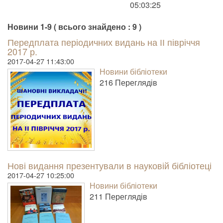
05:03:25
Новини 1-9 ( всього знайдено : 9 )
Передплата періодичних видань на ІІ півріччя
2017 р.
2017-04-27 11:43:00
Новини бібліотеки
216 Пере­гля­дів
Нові видання презентували в науковій бібліотеці
2017-04-27 10:25:00
Новини бібліотеки
211 Пере­гля­дів