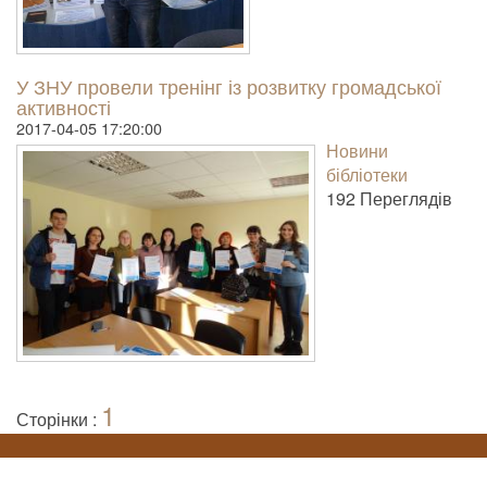
У ЗНУ провели тренінг із розвитку громадської
активності
2017-04-05 17:20:00
Новини
бібліотеки
192 Пере­гля­дів
1
Сторінки :