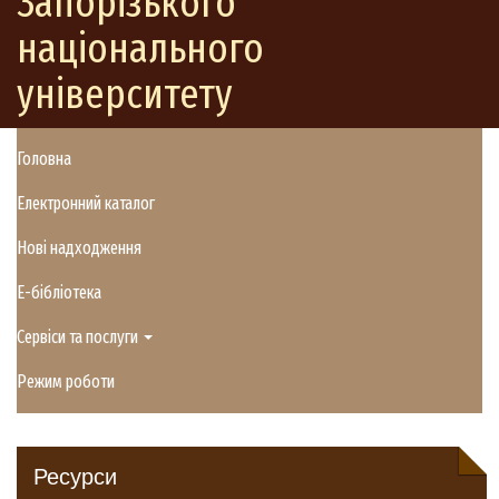
Запорізького
національного
університету
Головна
Електронний каталог
Нові надходження
E-бібліотека
Сервіси та послуги
Режим роботи
Ресурси