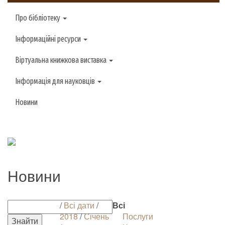
Про бібліотеку
Інформаційні ресурси
Віртуальна книжкова виставка
Інформація для науковців
Новини
Новини
/
Всі дати
/
Всі
2018
/
Січень
Послуги