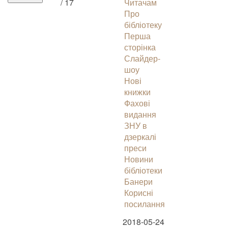
/ 17
Читачам
Про
бібліотеку
Перша
сторінка
Слайдер-
шоу
Нові
книжки
Фахові
видання
ЗНУ в
дзеркалі
преси
Новини
бібліотеки
Банери
Корисні
посилання
2018-05-24