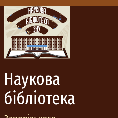
Наукова
бібліотека