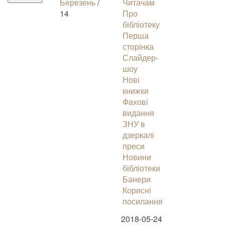
Березень
/
Читачам
14
Про
бібліотеку
Перша
сторінка
Слайдер-
шоу
Нові
книжки
Фахові
видання
ЗНУ в
дзеркалі
преси
Новини
бібліотеки
Банери
Корисні
посилання
2018-05-24