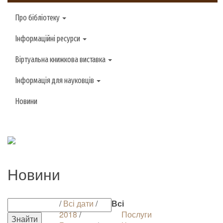
Про бібліотеку
Інформаційні ресурси
Віртуальна книжкова виставка
Інформація для науковців
Новини
Новини
/
Всі дати
/
Всі
2018
/
Послуги