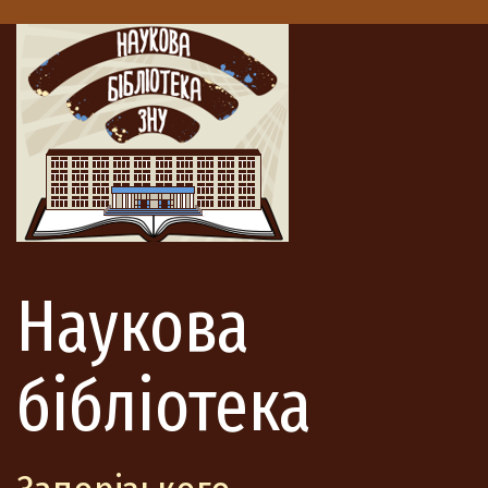
Наукова
бібліотека