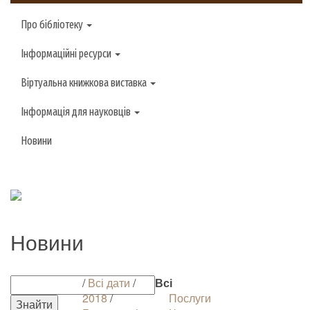
Про бібліотеку
Інформаційні ресурси
Віртуальна книжкова виставка
Інформація для науковців
Новини
Новини
/
Всі дати
/
Всі
2018
/
Послуги