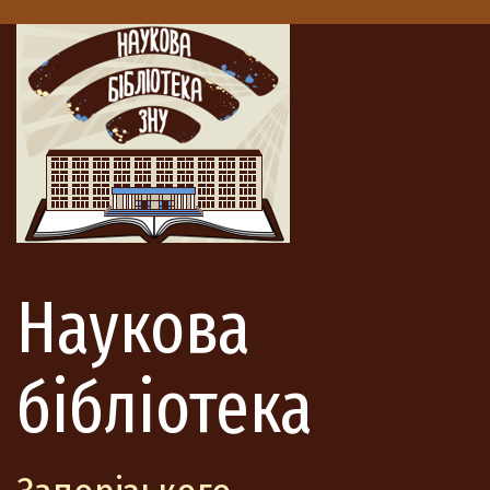
Наукова
бібліотека