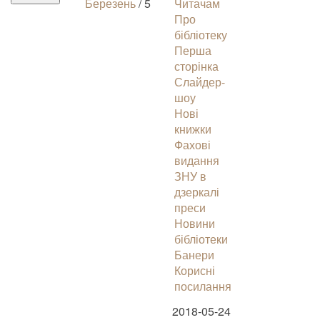
Березень
/ 5
Читачам
Про
бібліотеку
Перша
сторінка
Слайдер-
шоу
Нові
книжки
Фахові
видання
ЗНУ в
дзеркалі
преси
Новини
бібліотеки
Банери
Корисні
посилання
2018-05-24