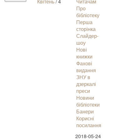
Квітень
/ 4
Читачам
Про
бібліотеку
Перша
сторінка
Слайдер-
шоу
Нові
книжки
Фахові
видання
ЗНУ в
дзеркалі
преси
Новини
бібліотеки
Банери
Корисні
посилання
2018-05-24