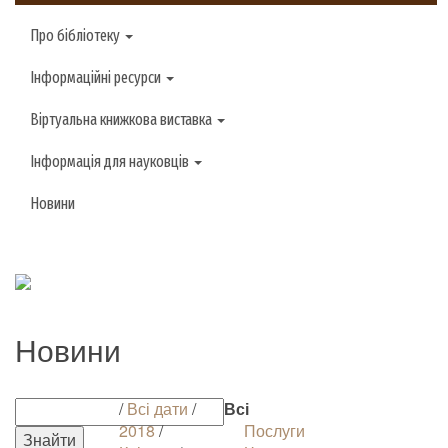
Про бібліотеку
Інформаційні ресурси
Віртуальна книжкова виставка
Інформація для науковців
Новини
Новини
/
Всі дати
/
Всі
2018
/
Послуги