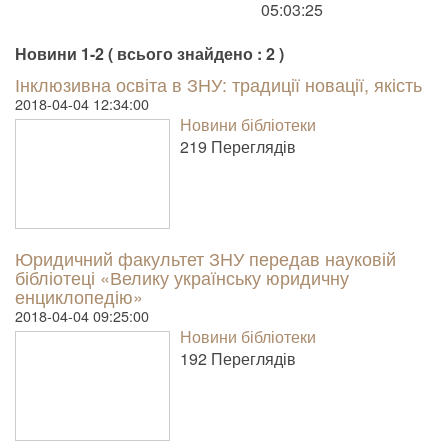
05:03:25
Новини 1-2 ( всього знайдено : 2 )
Інклюзивна освіта в ЗНУ: традиції новації, якість
2018-04-04 12:34:00
Новини бібліотеки
219 Пере­гля­дів
Юридичний факультет ЗНУ передав науковій
бібліотеці «Велику українську юридичну
енциклопедію»
2018-04-04 09:25:00
Новини бібліотеки
192 Пере­гля­дів