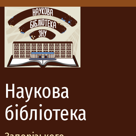
Наукова
бібліотека