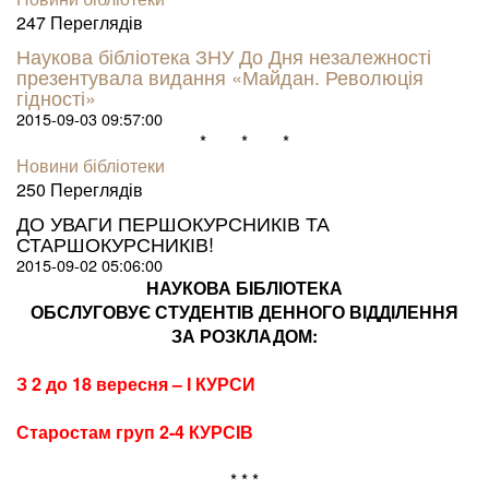
247 Пере­гля­дів
Наукова бібліотека ЗНУ До Дня незалежності
презентувала видання «Майдан. Революція
гідності»
2015-09-03 09:57:00
* * *
Новини бібліотеки
250 Пере­гля­дів
ДО УВАГИ ПЕРШОКУРСНИКІВ ТА
СТАРШОКУРСНИКІВ!
2015-09-02 05:06:00
НАУКОВА БІБЛІОТЕКА
ОБСЛУГОВУЄ СТУДЕНТІВ ДЕННОГО ВІДДІЛЕННЯ
ЗА РОЗКЛАДОМ:
З 2 до 18 вересня – І КУРСИ
Старостам груп 2-4 КУРСІВ
* * *