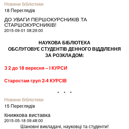
Новини бібліотеки
18 Пере­гля­дів
ДО УВАГИ ПЕРШОКУРСНИКІВ ТА
СТАРШОКУРСНИКІВ!
2015-09-01 08:29:00
НАУКОВА БІБЛІОТЕКА
ОБСЛУГОВУЄ СТУДЕНТІВ ДЕННОГО ВІДДІЛЕННЯ
ЗА РОЗКЛАДОМ:
З 2 до 18 вересня – І КУРСИ
Старостам груп 2-4 КУРСІВ
* * *
Новини бібліотеки
15 Пере­гля­дів
Книжкова виставка
2015-05-18 09:48:00
Шановні викладачі, науковці та студенти!