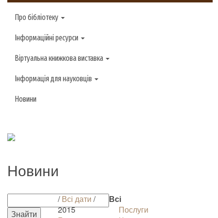
Про бібліотеку
Інформаційні ресурси
Віртуальна книжкова виставка
Інформація для науковців
Новини
Новини
/
Всі дати
/
Всі
2015
Послуги