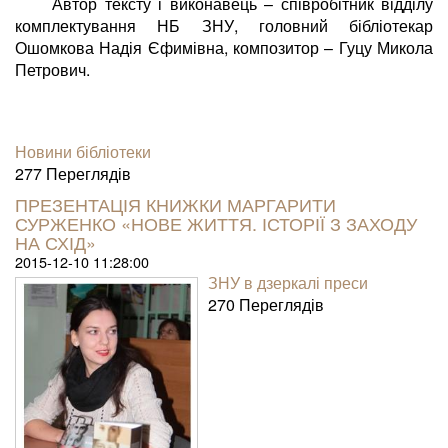
Автор тексту і виконавець – співробітник відділу
комплектування НБ ЗНУ, головний бібліотекар
Ошомкова Надія Єфимівна, композитор – Гуцу Микола
Петрович.
Новини бібліотеки
277 Пере­гля­дів
ПРЕЗЕНТАЦІЯ КНИЖКИ МАРГАРИТИ
СУРЖЕНКО «НОВЕ ЖИТТЯ. ІСТОРІЇ З ЗАХОДУ
НА СХІД»
2015-12-10 11:28:00
ЗНУ в дзеркалі преси
270 Пере­гля­дів