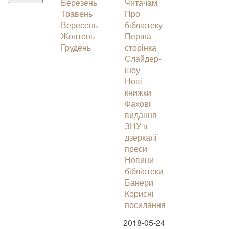
Березень
Читачам
Травень
Про
Вересень
бібліотеку
Жовтень
Перша
Грудень
сторінка
Слайдер-
шоу
Нові
книжки
Фахові
видання
ЗНУ в
дзеркалі
преси
Новини
бібліотеки
Банери
Корисні
посилання
2018-05-24