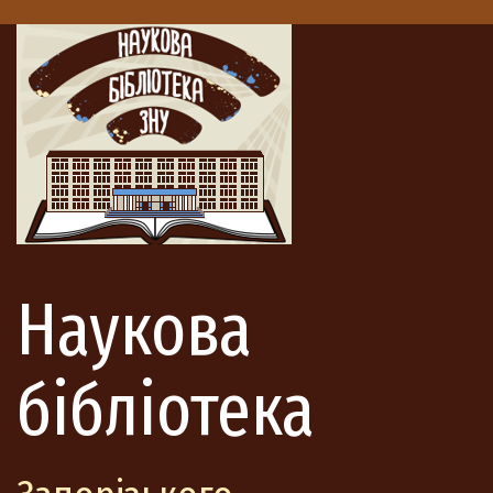
Наукова
бібліотека