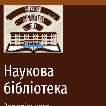
Наукова
бібліотека