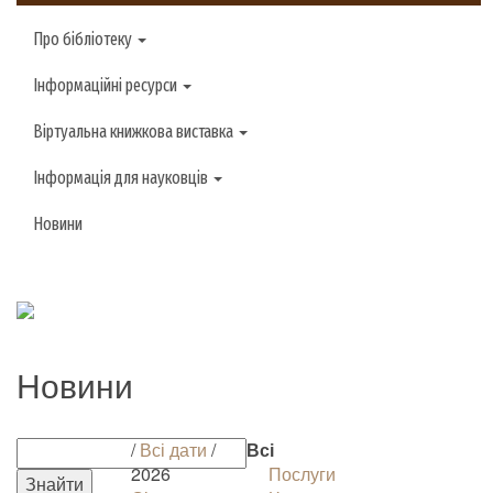
Про бібліотеку
Інформаційні ресурси
Віртуальна книжкова виставка
Інформація для науковців
Новини
Новини
/
Всі дати
/
Всі
2026
Послуги