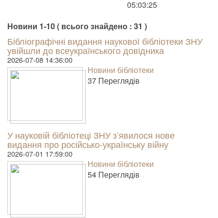
05:03:25
Новини 1-10 ( всього знайдено : 31 )
Бібліографічні видання наукової бібліотеки ЗНУ
увійшли до всеукраїнського довідника
2026-07-08 14:36:00
Новини бібліотеки
37 Пере­гля­дів
У науковій бібліотеці ЗНУ з’явилося нове
видання про російсько-українську війну
2026-07-01 17:59:00
Новини бібліотеки
54 Пере­гля­дів