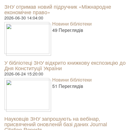
ЗНУ отримав новий підручник «Міжнародне
економічне право»
2026-06-30 14:04:00
Новини бібліотеки
49 Пере­гля­дів
У бібліотеці ЗНУ відкрито книжкову експозицію до
Дня Конституції України
2026-06-24 15:20:00
Новини бібліотеки
51 Пере­гля­дів
Науковців ЗНУ запрошують на вебінар,
присвячений оновленій базі даних Journal
Citation Reports