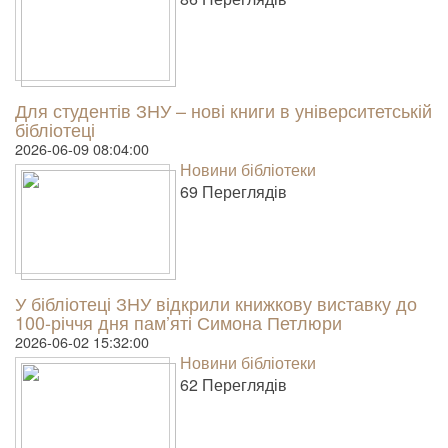
Для студентів ЗНУ – нові книги в університетській
бібліотеці
2026-06-09 08:04:00
Новини бібліотеки
69 Пере­гля­дів
У бібліотеці ЗНУ відкрили книжкову виставку до
100-річчя дня пам’яті Симона Петлюри
2026-06-02 15:32:00
Новини бібліотеки
62 Пере­гля­дів