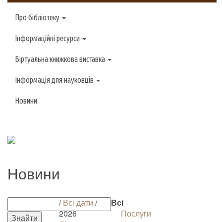
Про бібліотеку
Інформаційні ресурси
Віртуальна книжкова виставка
Інформація для науковців
Новини
Новини
/
Всі дати
/
Всі
2026
Послуги