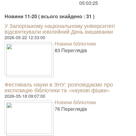
05:03:25
Новини 11-20 ( всього знайдено : 31 )
У Запорізькому національному університеті
відсвяткували ювілейний День вишиванки
2026-05-22 12:33:00
Новини бібліотеки
83 Пере­гля­дів
Фестиваль науки в ЗНУ: розповідаємо про
експозицію бібліотеки та «наукові фішки»
2026-05-18 09:07:00
Новини бібліотеки
76 Пере­гля­дів