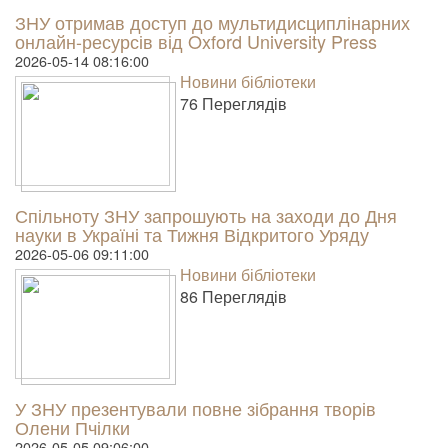
ЗНУ отримав доступ до мультидисциплінарних
онлайн-ресурсів від Oxford University Press
2026-05-14 08:16:00
Новини бібліотеки
76 Пере­гля­дів
Спільноту ЗНУ запрошують на заходи до Дня
науки в Україні та Тижня Відкритого Уряду
2026-05-06 09:11:00
Новини бібліотеки
86 Пере­гля­дів
У ЗНУ презентували повне зібрання творів
Олени Пчілки
2026-05-05 09:06:00