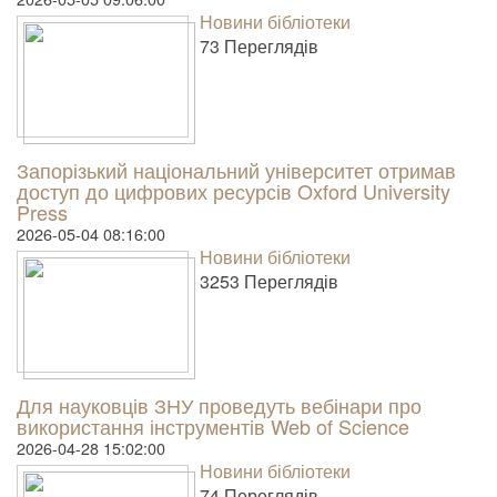
Новини бібліотеки
73 Пере­гля­дів
Запорізький національний університет отримав
доступ до цифрових ресурсів Oxford University
Press
2026-05-04 08:16:00
Новини бібліотеки
3253 Пере­гля­дів
Для науковців ЗНУ проведуть вебінари про
використання інструментів Web of Science
2026-04-28 15:02:00
Новини бібліотеки
74 Пере­гля­дів