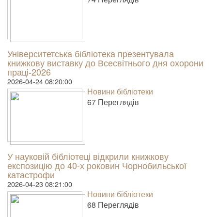
Університетська бібліотека презентувала
книжкову виставку до Всесвітнього дня охорони
праці-2026
2026-04-24 08:20:00
Новини бібліотеки
67 Пере­гля­дів
У науковій бібліотеці відкрили книжкову
експозицію до 40-х роковин Чорнобильської
катастрофи
2026-04-23 08:21:00
Новини бібліотеки
68 Пере­гля­дів