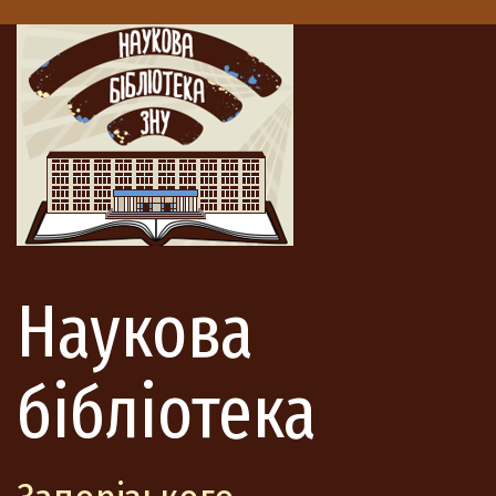
Наукова
бібліотека