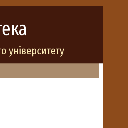
тека
о університету