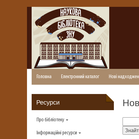
Головна
Електронний каталог
Нові надходжен
Нов
Ресурси
Про бібліотеку
Інформаційні ресурси