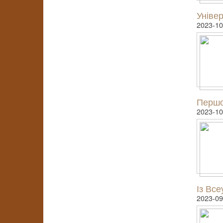
Універ
2023-10
Першо
2023-10
Із Все
2023-09