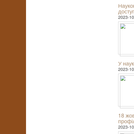
Науко
досту
2023-10
У наук
2023-10
18 жо
профі
2023-10