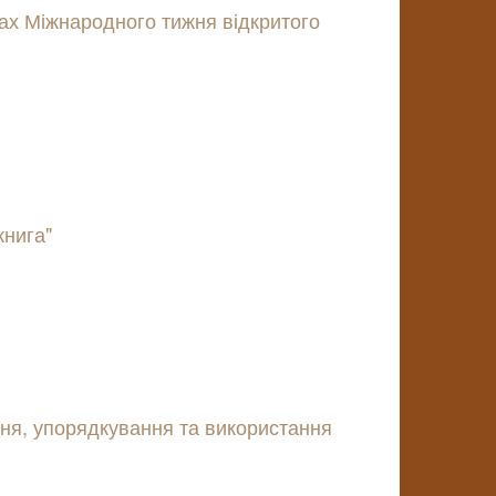
жах Міжнародного тижня відкритого
книга"
ння, упорядкування та використання