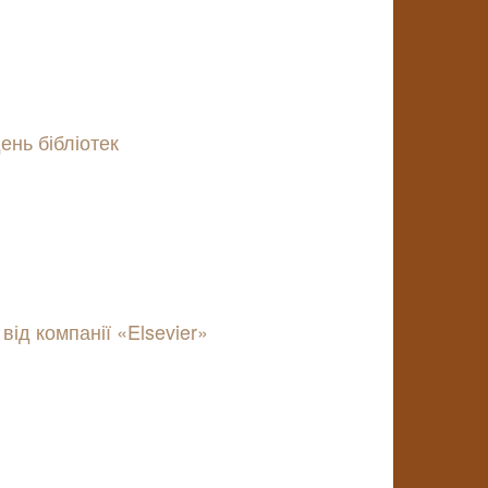
ень бібліотек
ід компанії «Elsevier»