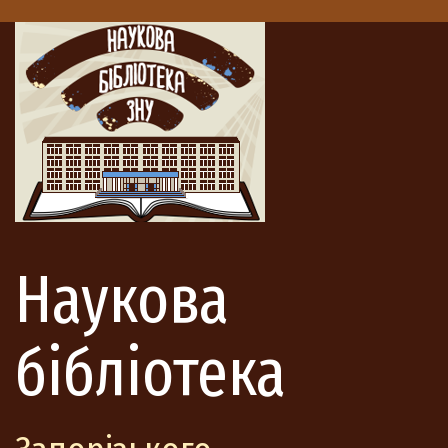
Наукова
бібліотека