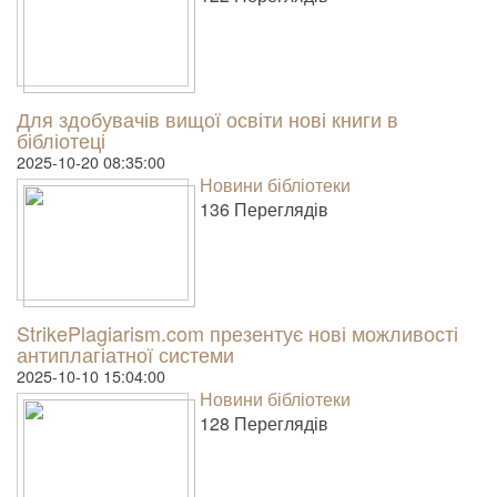
Для здобувачів вищої освіти нові книги в
бібліотеці
2025-10-20 08:35:00
Новини бібліотеки
136 Пере­гля­дів
StrikePlagiarism.com презентує нові можливості
антиплагіатної системи
2025-10-10 15:04:00
Новини бібліотеки
128 Пере­гля­дів