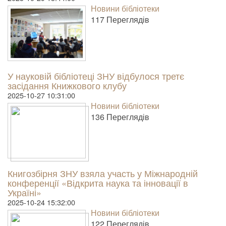
Новини бібліотеки
117 Пере­гля­дів
У науковій бібліотеці ЗНУ відбулося третє
засідання Книжкового клубу
2025-10-27 10:31:00
Новини бібліотеки
136 Пере­гля­дів
Книгозбірня ЗНУ взяла участь у Міжнародній
конференції «Відкрита наука та інновації в
Україні»
2025-10-24 15:32:00
Новини бібліотеки
122 Пере­гля­дів