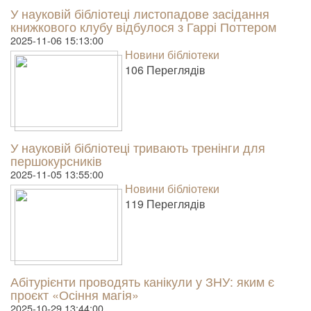
У науковій бібліотеці листопадове засідання
книжкового клубу відбулося з Гаррі Поттером
2025-11-06 15:13:00
Новини бібліотеки
106 Пере­гля­дів
У науковій бібліотеці тривають тренінги для
першокурсників
2025-11-05 13:55:00
Новини бібліотеки
119 Пере­гля­дів
Абітурієнти проводять канікули у ЗНУ: яким є
проєкт «Осіння магія»
2025-10-29 13:44:00