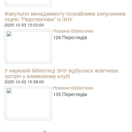
Факультет менеджменту познайомив випускників
ліцею “Перспектива” із ЗНУ
2025-10-03 15:03:00
Новини бібліотеки
126 Пере­гля­дів
У науковій бібліотеці ЗНУ відбулася жовтнева
зустріч у книжковому клубі
2025-10-02 15:38:00
Новини бібліотеки
135 Пере­гля­дів