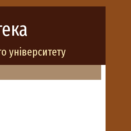
тека
о університету