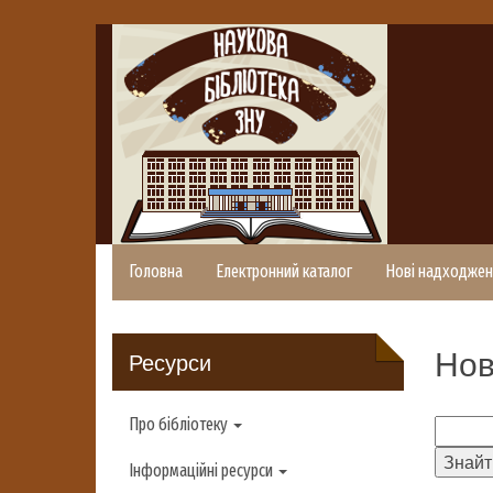
Головна
Електронний каталог
Нові надходжен
Нов
Ресурси
Про бібліотеку
Інформаційні ресурси