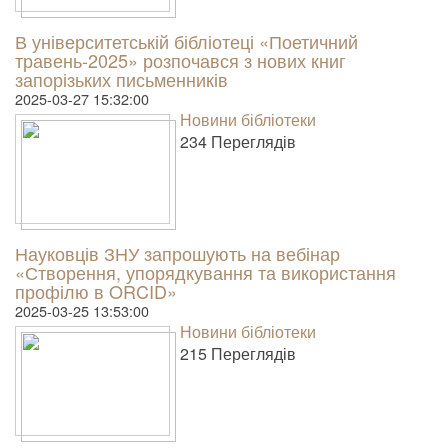
В університетській бібліотеці «Поетичний
травень-2025» розпочався з нових книг
запорізьких письменників
2025-03-27 15:32:00
Новини бібліотеки
234 Пере­гля­дів
Науковців ЗНУ запрошують на вебінар
«Створення, упорядкування та використання
профілю в ORCID»
2025-03-25 13:53:00
Новини бібліотеки
215 Пере­гля­дів