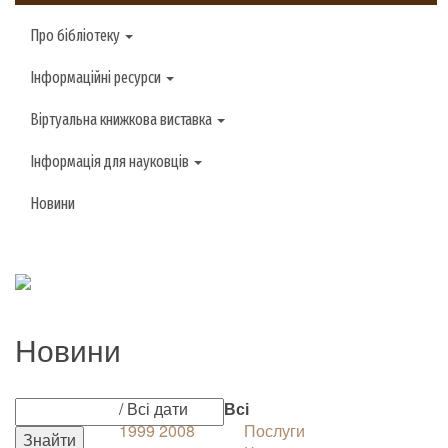
Про бібліотеку
Інформаційні ресурси
Віртуальна книжкова виставка
Інформація для науковців
Новини
Новини
/ Всі дати
Всі
1999
2008
Послуги