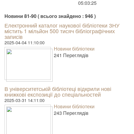
05:03:25
Новини 81-90 ( всього знайдено : 946 )
Електронний каталог наукової бібліотеки ЗНУ
містить 1 мільйон 500 тисяч бібліографічних
записів
2025-04-04 11:10:00
Новини бібліотеки
241 Пере­гля­дів
В університетській бібліотеці відкрили нові
книжкові експозиції до спеціальностей
2025-03-31 14:11:00
Новини бібліотеки
243 Пере­гля­дів