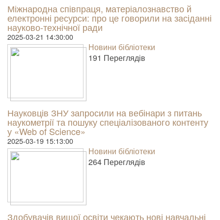
Міжнародна співпраця, матеріалознавство й
електронні ресурси: про це говорили на засіданні
науково-технічної ради
2025-03-21 14:30:00
Новини бібліотеки
191 Пере­гля­дів
Науковців ЗНУ запросили на вебінари з питань
наукометрії та пошуку спеціалізованого контенту
у «Web of Science»
2025-03-19 15:13:00
Новини бібліотеки
264 Пере­гля­дів
Здобувачів вищої освіти чекають нові навчальні