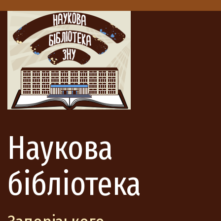
Наукова
бібліотека