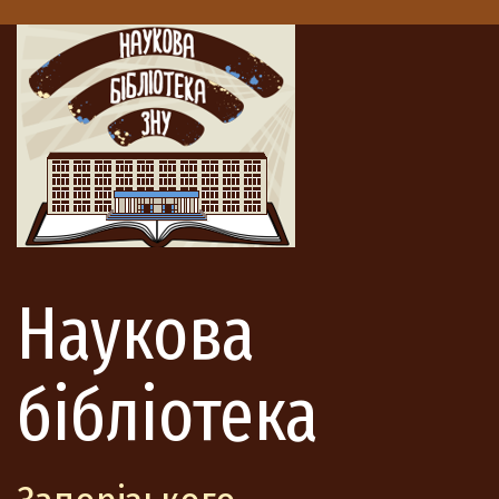
Наукова
бібліотека