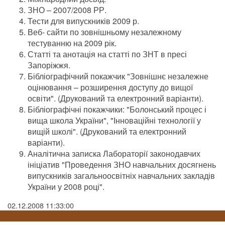
ЗНО – 2007/2008 РР.
Тести для випускників 2009 р.
Веб- сайти по зовнішньому незалежному
тестуванню на 2009 рік.
Статті та анотація на статті по ЗНТ в пресі
Запоріжжя.
Бібліографічний покажчик "Зовнішнє незалежне
оцінювання – розширення доступу до вищої
освіти". (Друкований та електронний варіанти).
Бібліографічні покажчики: "Болонський процес і
вища школа України", "Інноваційні технології у
вищій школі". (Друкований та електронний
варіанти).
Аналітична записка Лабораторії законодавчих
ініціатив "Проведення ЗНО навчальних досягнень
випускників загальноосвітніх навчальних закладів
України у 2008 році".
02.12.2008 11:33:00