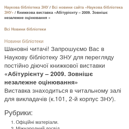
Наукова бiблioтека ЗНУ
/
Всі новини сайта «Наукова бiблioтека
ЗНУ»
/ Книжкова виставка «Абітурієнту – 2009. Зовнішє
незалежне оцінювання »
Всі
Новини бібліотеки
Новини бібліотеки
Шановні читачі! Запрошуємо Вас в
Наукову бібліотеку ЗНУ для перегляду
постійно діючої книжкової виставки
«Абітурієнту – 2009. Зовнішє
незалежне оцінювання»
Виставка знаходиться в читальному залі
для викладачів (к.101, 2-й корпус ЗНУ).
Рубрики:
Офіційні матеріали.
Міжнародний досвід.