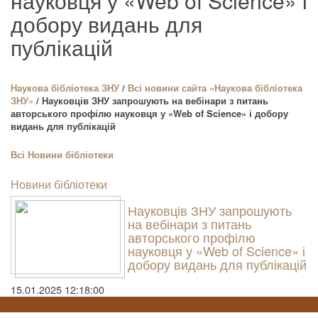
науковця у «Web of Science» і
добору видань для
публікацій
Наукова бiблioтека ЗНУ
/
Всі новини сайта «Наукова бiблioтека
ЗНУ»
/ Науковців ЗНУ запрошують на вебінари з питань
авторського профілю науковця у «Web of Science» і добору
видань для публікацій
Всі
Новини бібліотеки
Новини бібліотеки
Науковців ЗНУ запрошують
на вебінари з питань
авторського профілю
науковця у «Web of Science» і
добору видань для публікацій
15.01.2025 12:18:00