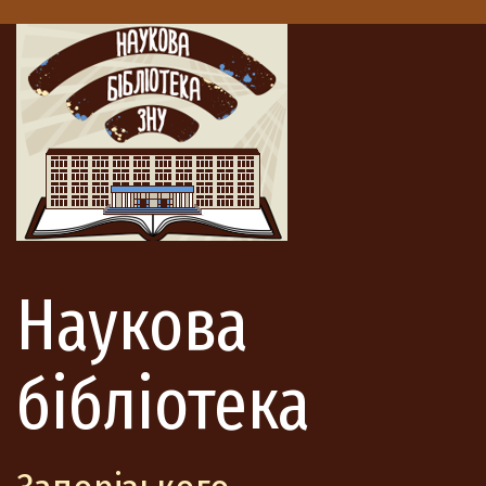
Наукова
бібліотека