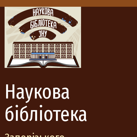
Наукова
бібліотека