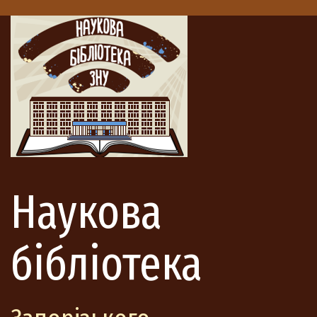
Наукова
бібліотека