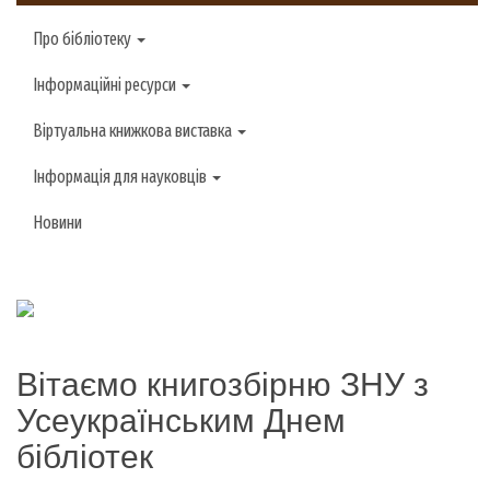
Про бібліотеку
Інформаційні ресурси
Віртуальна книжкова виставка
Інформація для науковців
Новини
Вітаємо книгозбірню ЗНУ з
Усеукраїнським Днем
бібліотек