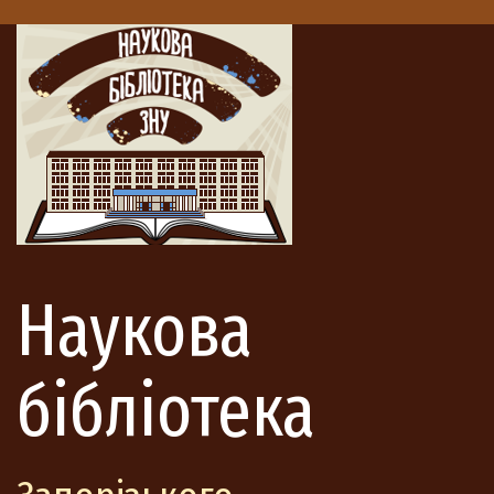
Наукова
бібліотека