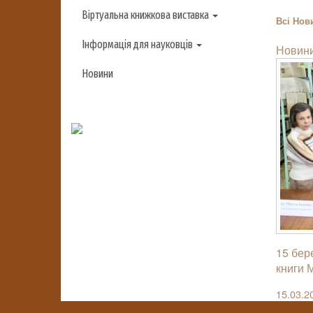
Віртуальна книжкова виставка
Всі
Нови
Інформація для науковців
Новини
Новини
15 бере
книги 
15.03.2