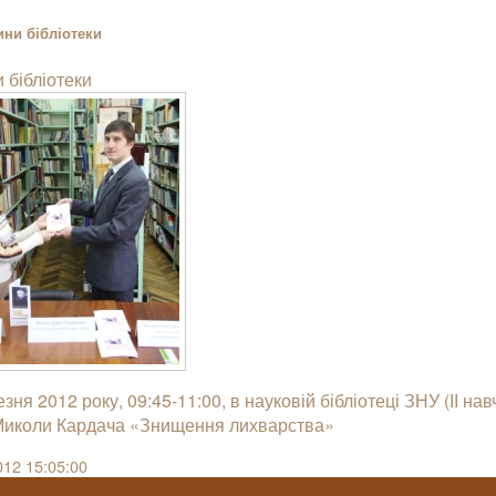
ни бібліотеки
 бібліотеки
зня 2012 року, 09:45-11:00, в науковій бібліотеці ЗНУ (ІІ нав
Миколи Кардача «Знищення лихварства»
012 15:05:00