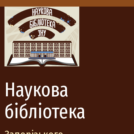
Наукова
бібліотека