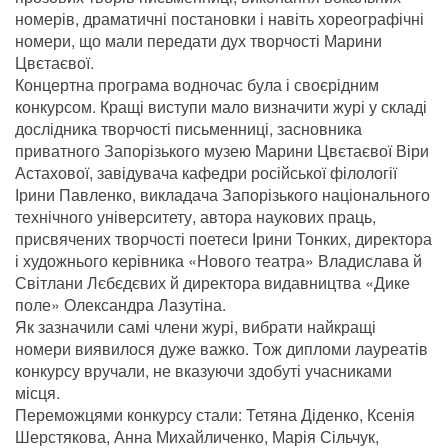
номерів, драматичні постановки і навіть хореографічні
номери, що мали передати дух творчості Марини
Цвєтаєвої.
Концертна програма водночас була і своєрідним
конкурсом. Кращі виступи мало визначити журі у складі
дослідника творчості письменниці, засновника
приватного Запорізького музею Марини Цвєтаєвої Віри
Астахової, завідувача кафедри російської філології
Ірини Павленко, викладача Запорізького національного
технічного університету, автора наукових праць,
присвячених творчості поетеси Ірини Тонких, директора
і художнього керівника «Нового театра» Владислава й
Світлани Лєбєдєвих й директора видавництва «Дике
поле» Олександра Лазутіна.
Як зазначили самі члени журі, вибрати найкращі
номери виявилося дуже важко. Тож дипломи лауреатів
конкурсу вручали, не вказуючи здобуті учасниками
місця.
Переможцями конкурсу стали: Тетяна Діденко, Ксенія
Шерстякова, Анна Михайличенко, Марія Сільчук,