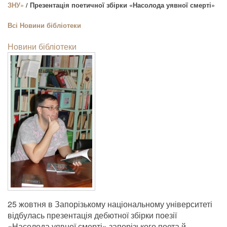
ЗНУ»
/ Презентація поетичної збірки «Насолода уявної смерті»
Всі
Новини бібліотеки
Новини бібліотеки
25 жовтня в Запорізькому національному університеті
відбулась презентація дебютної збірки поезії
«Насолода уявної смерті» запорізького поета й