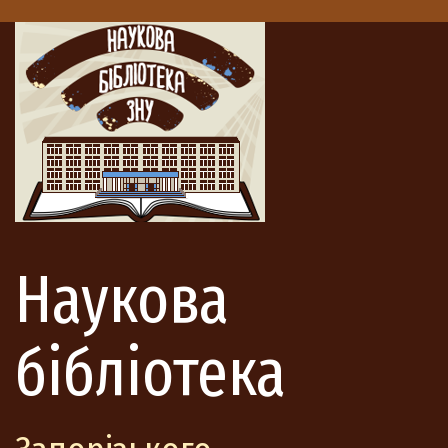
Наукова
бібліотека