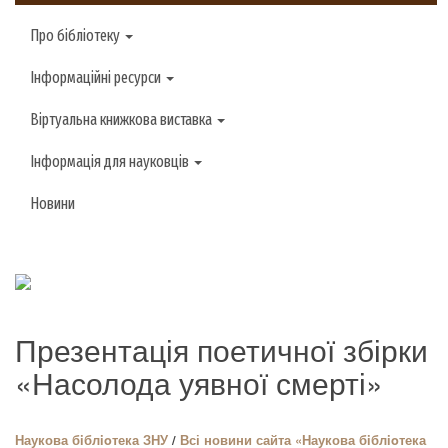
Про бібліотеку
Інформаційні ресурси
Віртуальна книжкова виставка
Інформація для науковців
Новини
Презентація поетичної збірки
«Насолода уявної смерті»
Наукова бiблioтека ЗНУ
/
Всі новини сайта «Наукова бiблioтека