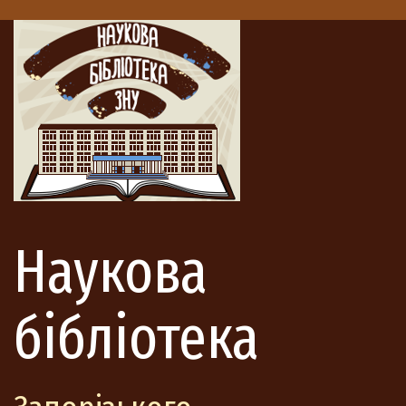
Наукова
бібліотека