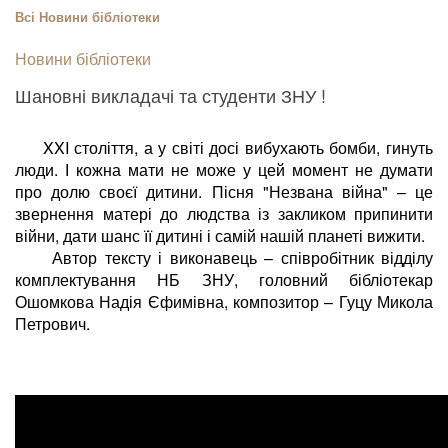
Всі
Новини бібліотеки
Новини бібліотеки
Шановні викладачі та студенти ЗНУ !
XXI століття, а у світі досі вибухають бомби, гинуть
люди. І кожна мати не може у цей момент не думати
про долю своєї дитини. Пісня "Незвана війна" – це
звернення матері до людства із закликом припинити
війни, дати шанс її дитині і самій нашій планеті вижити.
Автор тексту і виконавець – співробітник відділу
комплектування НБ ЗНУ, головний бібліотекар
Ошомкова Надія Єфимівна, композитор – Гуцу Микола
Петрович.