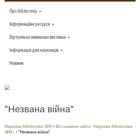
Про бібліотеку
Інформаційні ресурси
Віртуальна книжкова виставка
Інформація для науковців
Новини
"Незвана війна"
Наукова бiблioтека ЗНУ
/
Всі новини сайта «Наукова бiблioтека
ЗНУ»
/ "Незвана війна"