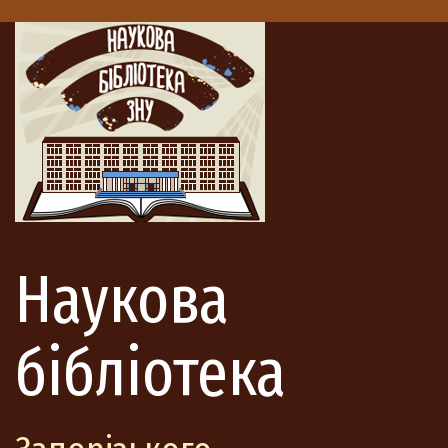
Наукова
бібліотека