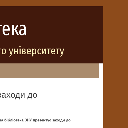
тека
о університету
заходи до
ва бібліотека ЗНУ презентує заходи до