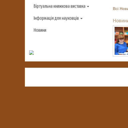
Віртуальна книжкова виставка
Всі
Нови
Інформація для науковців
Новини
Новини