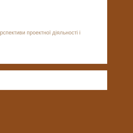
спективи проектної діяльності і