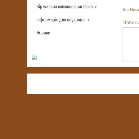
Віртуальна книжкова виставка
Всі
Нови
Інформація для науковців
Новини
Новини