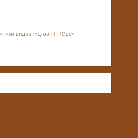
учники видавництва «Ін Юре»