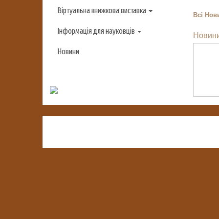
Віртуальна книжкова виставка
Всі
Нови
Інформація для науковців
Новини
Новини