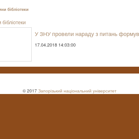
ни бібліотеки
 бібліотеки
У ЗНУ провели нараду з питань формув
17.04.2018 14:03:00
© 2017
Запорізький національний університет