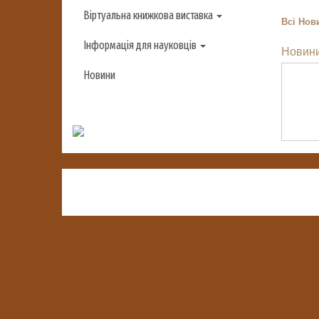
Віртуальна книжкова виставка
Всі
Нови
Інформація для науковців
Новини
Новини