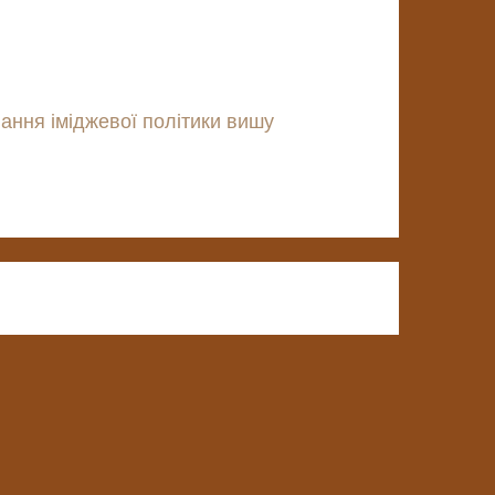
ання іміджевої політики вишу