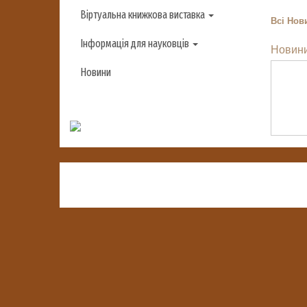
Віртуальна книжкова виставка
Всі
Нови
Інформація для науковців
Новини
Новини