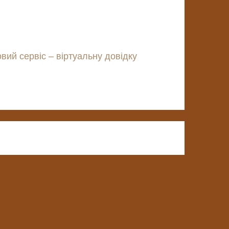
вий сервіс – віртуальну довідку