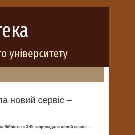
тека
о університету
а новий сервіс –
ва бібліотека ЗНУ запровадила новий сервіс –