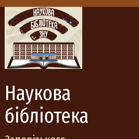
Наукова
бібліотека