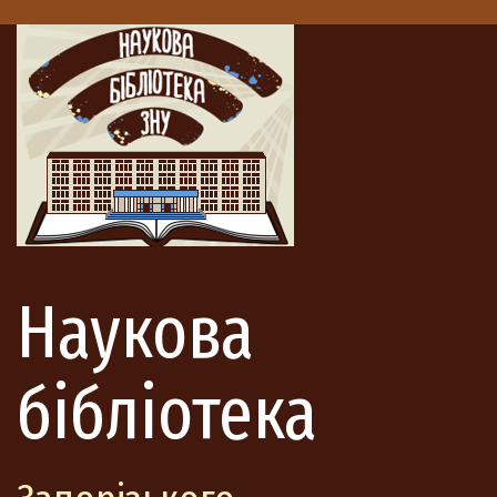
Наукова
бібліотека