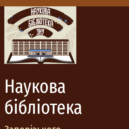
Наукова
бібліотека