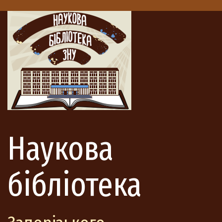
Наукова
бібліотека