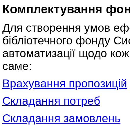
Комплектування фо
Для створення умов еф
бібліотечного фонду С
автоматизації щодо кожн
саме:
Врахування пропозицій
Складання потреб
Складання замовлень