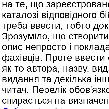
на те, що зареєстровано
каталозі відповідного б
треба ввести, тобто до
Зрозуміло, що створити
опис непросто і поклада
фахівців. Проте ввести
як-то автора, назву, вид
видання та декілька ін
читач. Перелік обов'язк
спирається на визначен