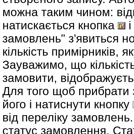
можна таким чином: від
натискається кнопка
і
замовлень" з'явиться но
кількість примірників, 
Зауважимо, що кількість
замовити, відображуєтьс
Для того щоб прибрати 
його і натиснути кнопку
від переліку замовлень
статус замовлення. Ст