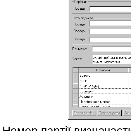
Номер партії визначаєт