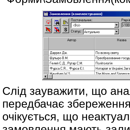
Слід зауважити, що ан
передбачає збереження 
очікується, що неактуаль
замовлення мають зали