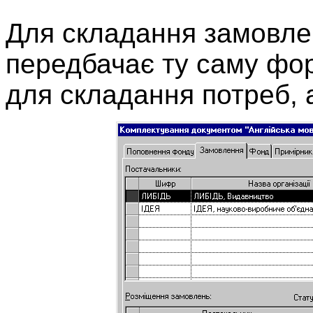
Для складання замовле
передбачає ту саму фор
для складання потреб, 