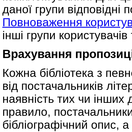
даної групи відповідні 
Повноваження користув
інші групи користувачі
Врахування пропозиц
Кожна бібліотека з пев
від постачальників літ
наявність тих чи інших 
правило, постачальник
бібліографічний опис, а 