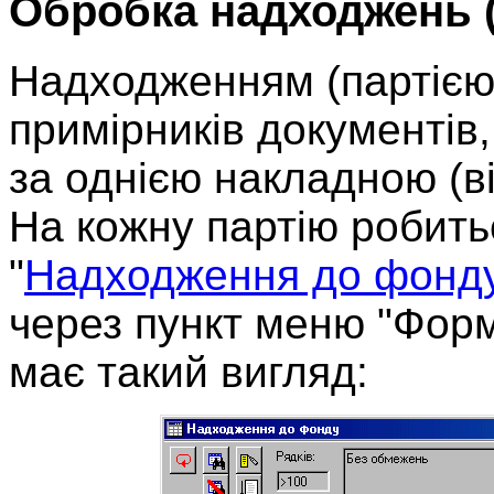
Обробка надходжень (
Надходженням (партією)
примірників документів,
за однією накладною (в
На кожну партію робить
"
Надходження до фонд
через пункт меню "Фор
має такий вигляд: