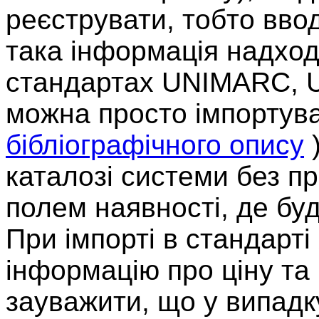
реєструвати, тобто вво
така інформація надход
стандартах UNIMARC, U
можна просто імпортува
бібліографічного опису
)
каталозі системи без п
полем наявності, де бу
При імпорті в стандарт
інформацію про ціну та
зауважити, що у випадк