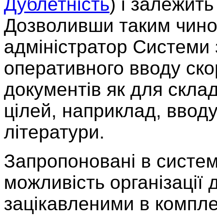
Дублетність
) і залежить
Дозволивши таким чино
адміністратор Системи 
оперативного вводу ско
документів як для склад
цілей, наприклад, ввод
літератури.
Запропоновані в систем
можливість організації 
зацікавленими в компле