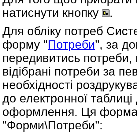
натиснути кнопку
.
Для обліку потреб Сист
форму "
Потреби
", за д
передивитись потреби, в
відібрані потреби за пе
необхідності роздрукув
до електронної таблиці
оформлення. Ця форма 
"Форми\Потреби":