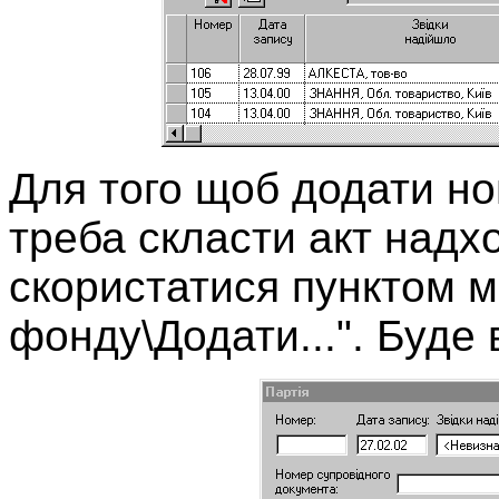
Для того щоб додати но
треба скласти акт надх
скористатися пунктом 
фонду\Додати...". Буде