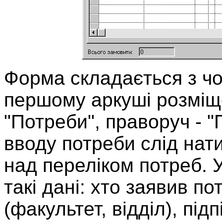
Форма складається з чо
першому аркуші розміще
"Потреби", праворуч - 
вводу потреби слід нат
над переліком потреб. 
такі дані: хто заявив пот
(факультет, відділ), під