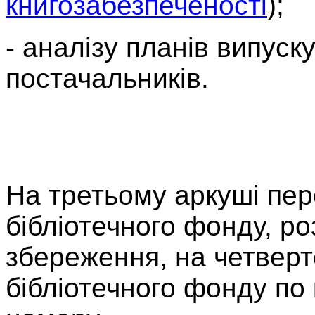
книгозабезпеченості
);
- аналізу планів випуск
постачальників.
На третьому аркуші пере
бібліотечного фонду, ро
збереження, на четверт
бібліотечного фонду по