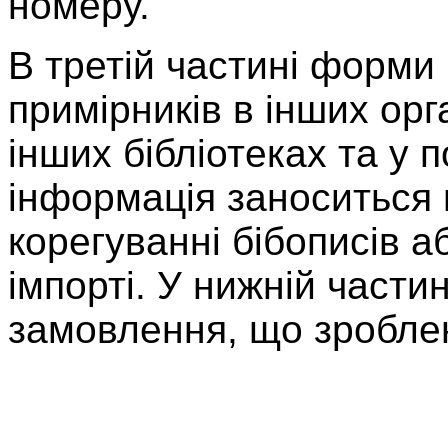
номеру.
В третій частині форми
примірників в інших орга
інших бібліотеках та у 
інформація заноситься 
корегуванні бібописів а
імпорті. У нижній части
замовлення, що зроблен