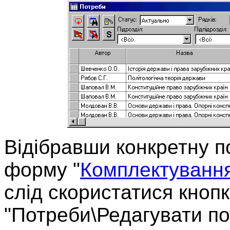
Відібравши конкретну п
форму "
Комплектуванн
слід скористатися кно
"Потреби\Редагувати по