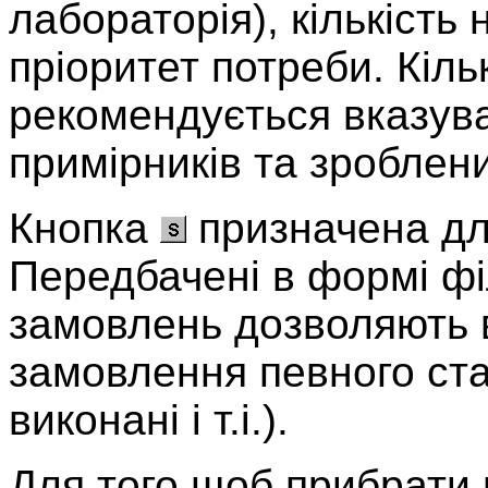
лабораторія), кількість
пріоритет потреби. Кільк
рекомендується вказув
примірників та зроблен
Кнопка
призначена для
Передбачені в формі фі
замовлень дозволяють 
замовлення певного стат
виконані і т.і.).
Для того щоб прибрати по