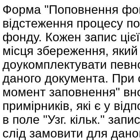
Форма "Поповнення фон
відстеження процесу по
фонду. Кожен запис ціє
місця збереження, який
доукомплектувати певно
даного документа. При 
момент заповнення" вно
примірників, які є у від
в поле "Узг. кільк." зап
слід замовити для дано