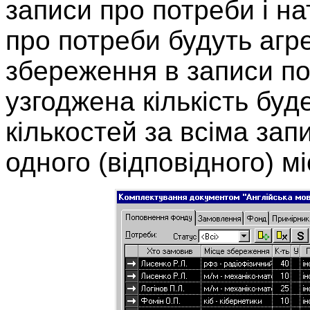
записи про потреби і н
про потреби будуть агр
збереження в записи по
узгоджена кількість бу
кількостей за всіма за
одного (відповідного) м