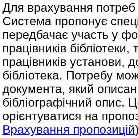
Для врахування потреб б
Система пропонує спец
передбачає участь у фо
працівників бібліотеки, 
працівників установи, д
бібліотека. Потребу мо
документа, який описани
бібліографічний опис. Ц
орієнтуватися на пропоз
Врахування пропозицій