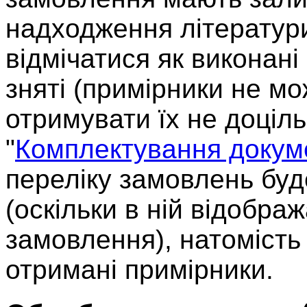
надходження літератур
відмічатися як виконані
зняті (примірники не мо
отримувати їх не доціл
"
Комплектування докум
переліку замовлень бу
(оскільки в ній відобра
замовлення), натомість
отримані примірники.