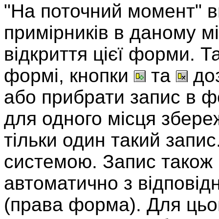
"На поточний момент" в
примірників в даному м
відкриття цієї форми. Т
формі, кнопки
та
доз
або прибрати запис в ф
для одного місця збер
тільки один такий запи
системою. Запис також
автоматично з відповід
(права форма). Для цьог