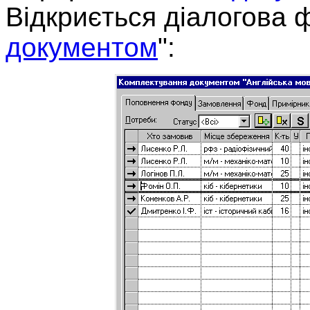
Відкриється діалогова 
документом
":