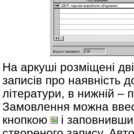
На аркуші розміщені дві
записів про наявність 
літератури, в нижній – 
Замовлення можна ввес
кнопкою
і заповнивши 
створеного запису. Авт