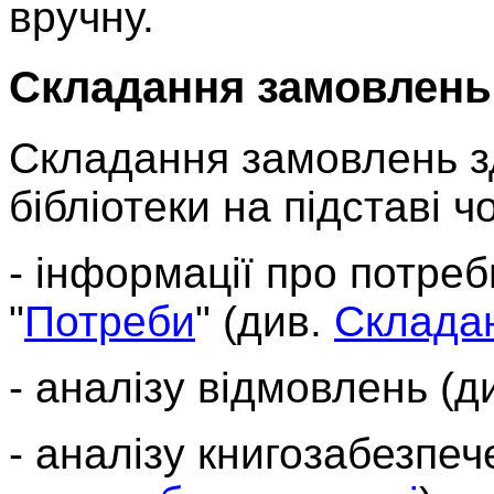
вручну.
Складання замовлень
Складання замовлень з
бібліотеки на підставі 
- інформації про потреб
"
Потреби
" (див.
Склада
- аналізу відмовлень (д
- аналізу книгозабезпеч