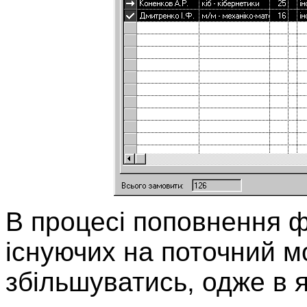
В процесі поповнення фо
існуючих на поточний м
збільшуватись, одже в 