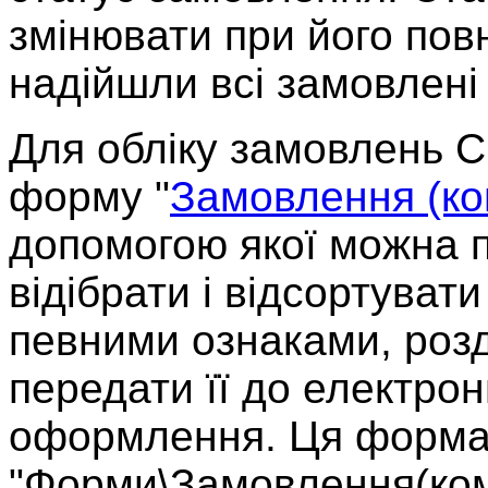
змінювати при його пов
надійшли всі замовлені
Для обліку замовлень 
форму "
Замовлення (ко
допомогою якої можна 
відібрати і відсортуват
певними ознаками, роз
передати її до електро
оформлення. Ця форма 
"Форми\Замовлення(ком