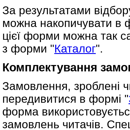
За результатами відбор
можна накопичувати в ф
цієї форми можна так с
з форми "
Каталог
".
Комплектування замо
Замовлення, зроблені 
передивитися в формі "
форма використовуєтьс
замовлень читачів. Спе