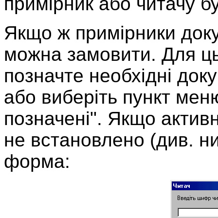
примірник або читачу б
Якщо ж примірники докум
можна замовити. Для ць
позначте необхідні доку
або виберіть пункт ме
позначені". Якщо актив
не встановлено (див. ни
форма: