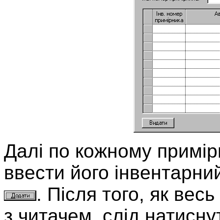
Далі по кожному примірн
ввести його інвентарни
. Після того, як вес
з читачем, слід натисн