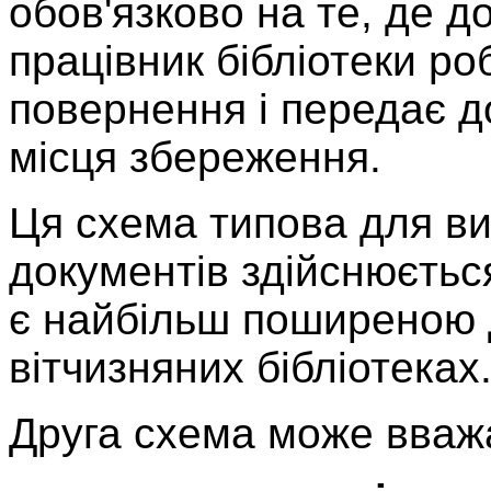
обов'язково на те, де д
працівник бібліотеки ро
повернення і передає д
місця збереження.
Ця схема типова для вип
документів здійснюється
є найбільш поширеною 
вітчизняних бібліотеках
Друга схема може вваж