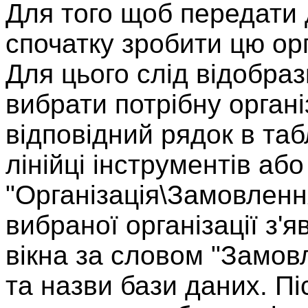
Для того щоб передати д
спочатку зробити цю ор
Для цього слід відобра
вибрати потрібну орган
відповідний рядок в таб
лінійці інструментів аб
"Організація\Замовленн
вибраної організації з'
вікна за словом "Замов
та назви бази даних. Пі