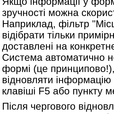
Якщо інформації у форм
зручності можна скорис
Наприклад, фільтр "Міс
відібрати тільки примір
доставлені на конкретне
Система автоматично н
формі (це принципово!)
відновляти інформацію
клавіші F5 або пункту 
Після чергового віднов