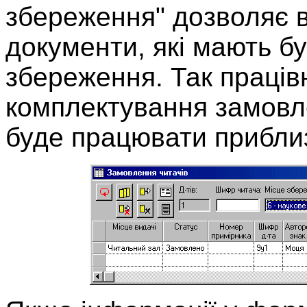
збереження" дозволяє ві
документи, які мають бу
збереження. Так праців
комплектування замовл
буде працювати прибли