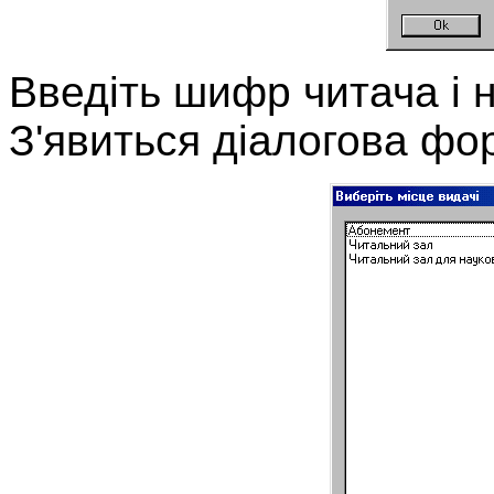
Введіть шифр читача і 
З'явиться діалогова фо