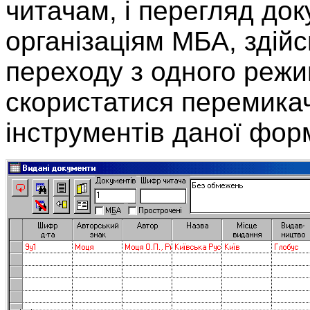
читачам, і перегляд до
організаціям МБА, здій
переходу з одного режи
скористатися перемикач
інструментів даної фор