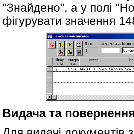
"Знайдено", а у полі "Н
фігурувати значення
14
Видача та повернення
Для видачі документів 