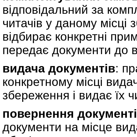
відповідальний за ком
читачів у даному місці 
відбирає конкретні прим
передає документи до ві
видача документів
: п
конкретному місці видач
збереження і видає їх ч
повернення документ
документи на місце вида