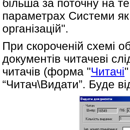
більша за поточну на те
параметрах Системи як
організацій".
При скороченій схемі о
документів читачеві слі
читачів (форма
"
Читачі
"
“Читач\Видати”. Буде в