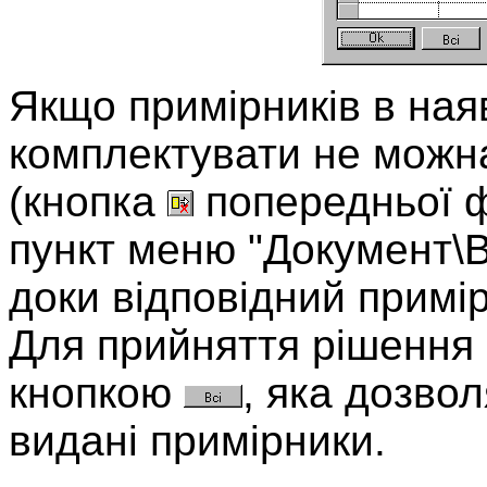
Якщо примірників в ная
комплектувати не можна
(кнопка
попередньої 
пункт меню "Документ\Ві
доки відповідний примі
Для прийняття рішення 
кнопкою
, яка дозво
видані примірники.