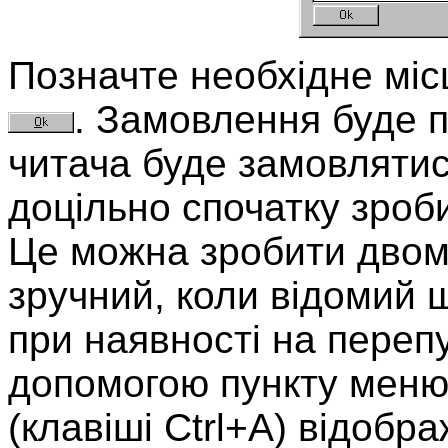
Позначте необхідне місц
. Замовлення буде 
читача буде замовлятис
доцільно спочатку зроб
Це можна зробити дво
зручний, коли відомий 
при наявності на перепу
допомогою пункту меню
(клавіші Ctrl+A) відобр