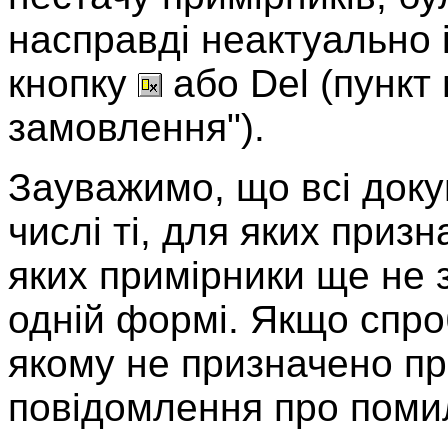
насправді неактуально і 
кнопку
або Del (пункт
замовлення").
Зауважимо, що всі докум
числі ті, для яких призн
яких примірники ще не 
одній формі. Якщо спро
якому не призначено пр
повідомлення про поми