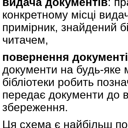
видача документів
: п
конкретному місці видач
примірник, знайдений б
читачем,
повернення документ
документи на будь-яке м
бібліотеки робить позна
передає документи до в
збереження.
Ця схема є найбільш п