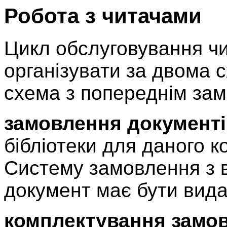
Робота з читачами
Цикл обслуговування чи
організувати за двома 
схема з попереднім за
замовлення документі
бібліотеки для даного к
Систему замовлення з в
документ має бути вид
комплектування замо