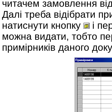
читачем замовлення від
Далі треба відібрати пр
натиснути кнопку
і пе
можна видати, тобто пер
примірників даного док