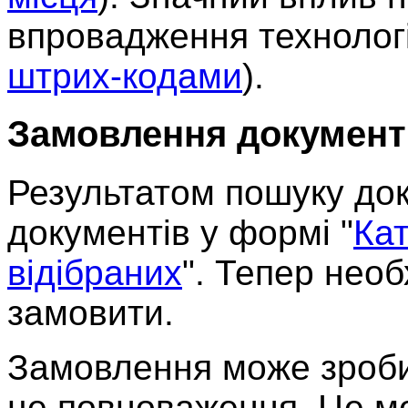
впровадження технологі
штрих-кодами
).
Замовлення документ
Результатом пошуку док
документів у формі "
Ка
відібраних
". Тепер нео
замовити.
Замовлення може зроби
це повноваження. Це мож