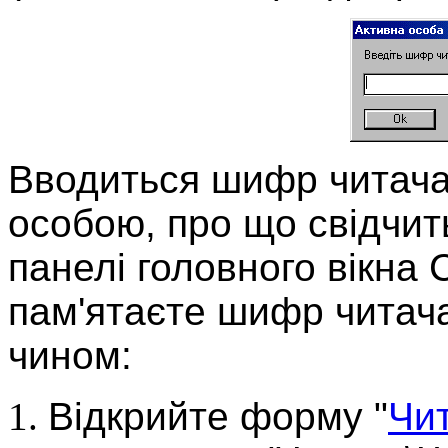
Вводиться шифр читача 
особою, про що свідчит
панелі головного вікна
пам'ятаєте шифр читач
чином:
Відкрийте форму "
Чит