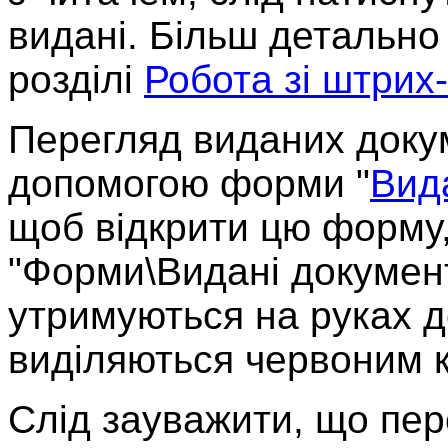
видані. Більш детально
розділі
Робота зі штрих
Перегляд виданих докум
допомогою форми "
Вид
щоб відкрити цю форму,
"Форми\Видані документ
утримуються на руках д
виділяються червоним 
Слід зауважити, що пер