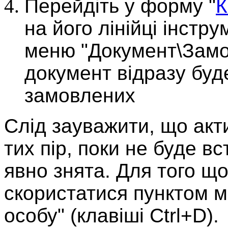
Перейдіть у форму "
К
на його лінійці інстр
меню "Документ\Замов
документ відразу буд
замовлених
Слід зауважити, що акт
тих пір, поки не буде в
явно знята. Для того що
скористатися пунктом м
особу" (клавіші Ctrl+D).