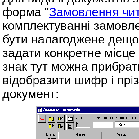
форма "
Замовлення чит
комплектуванні замовле
бути налагоджене дещо 
задати конкретне місце
знак тут можна прибрати
відобразити шифр і прі
документ: