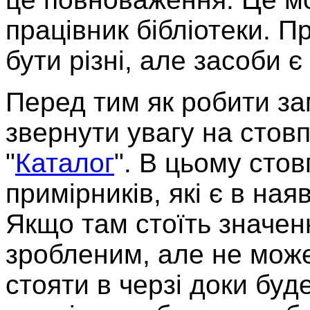
працівник бібліотеки. 
бути різні, але засоби 
Перед тим як робити за
звернути увагу на стовп
"
Каталог
". В цьому стов
примірників, які є в на
Якщо там стоїть значен
зробленим, але не може
стояти в черзі доки бу