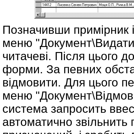
Позначивши примірник 
меню "Документ\Видати
читачеві. Після цього д
форми. За певних обст
відмовити. Для цього п
меню "Документ\Відмови
с
истема запросить ввес
автоматично звільнить 