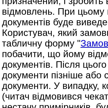
призначений, і зробить
відмовлень.
При цьому
документів буде виведе
Користувач, який замо
табличну форму "
Замов
побачити, що йому відм
документів. Після цього
документи пізніше або 
документи. У випадку, 
(читач відмовився чека
нестачу примірників, бу