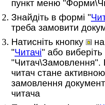
пункт меню "Форми\Чи
Знайдіть в формі "
Чит
треба замовити докум
Натисніть кнопку
на
"
Читачі
" або виберіть
"Читач\Замовлення".
читач стане
активною
замовлення документі
читача