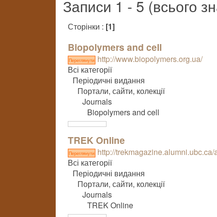
Записи 1 - 5 (всього з
Сторінки :
[1]
Biopolymers and cell
http://www.biopolymers.org.ua/
Переглянути
Всі категорії
Періодичні видання
Портали, сайти, колекції
Journals
Biopolymers and cell
TREK Online
http://trekmagazine.alumni.ubc.ca/a
Переглянути
Всі категорії
Періодичні видання
Портали, сайти, колекції
Journals
TREK Online