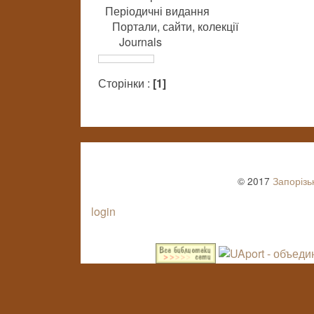
Періодичні видання
Портали, сайти, колекції
Journals
Сторінки :
[1]
© 2017
Запорізь
login