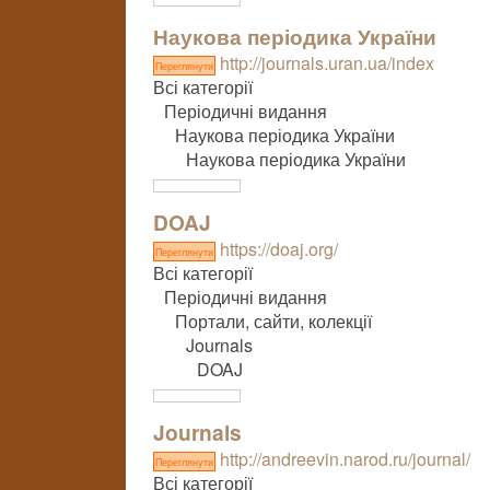
Наукова періодика України
http://journals.uran.ua/index
Переглянути
Всі категорії
Періодичні видання
Наукова періодика України
Наукова періодика України
DOAJ
https://doaj.org/
Переглянути
Всі категорії
Періодичні видання
Портали, сайти, колекції
Journals
DOAJ
Journals
http://andreevin.narod.ru/journal/
Переглянути
Всі категорії