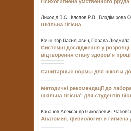
Психогигиена умственного рруда
Лиходід В.С., Клопов Р.В., Владімірова О
Шкільна гігієна
Кочін Ігор Васильович, Порада Людмила
Системні дослідження у розробці 
відтворення стану здоров`я проц
Санитарные нормы для школ и д
Методичні рекомендації до лабора
шкільна гігієна" для студентів бі
Кабанов Александр Николаевич, Чабовс
Анатомия, физиология и гигиена 