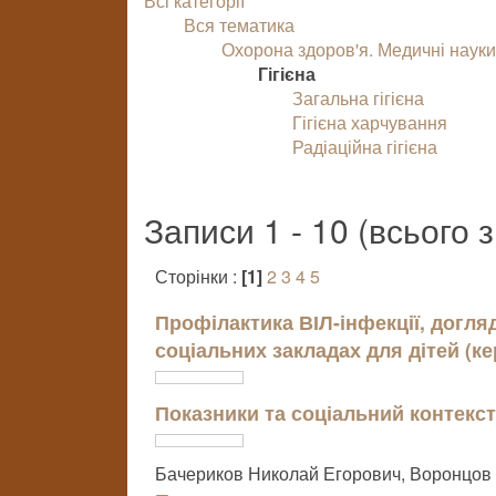
Всі категорії
Вся тематика
Охорона здоров'я. Медичні наук
Гігієна
Загальна гігієна
Гігієна харчування
Радіаційна гігієна
Записи 1 - 10 (всього 
Сторінки :
[1]
2
3
4
5
Профілактика ВІЛ-інфекції, догляд
соціальних закладах для дітей (к
Показники та соціальний контекст
Бачериков Николай Егорович, Воронцов